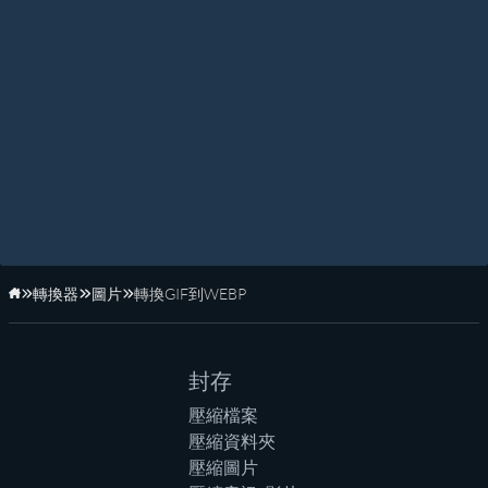
轉換器
圖片
轉換GIF到WEBP
首頁
封存
壓縮檔案
壓縮資料夾
壓縮圖片