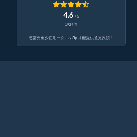
4.6
/ 5
1929 票
您需要至少使用一次 ezyZip 才能提供意見反饋！