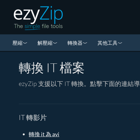
壓縮
解壓縮
轉換器
其他工具
轉換 IT 檔案
ezyZip 支援以下 IT 轉換。點擊下面的
IT 轉影片
轉換 it 為 avi