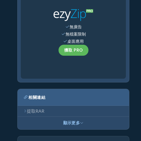
無廣告
無檔案限制
桌面應用
獲取 PRO
相關連結
提取RAR
顯示更多