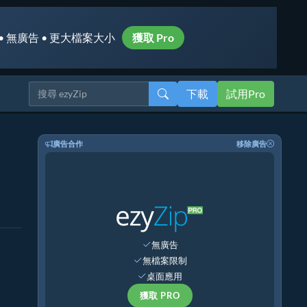
• 無廣告 • 更大檔案大小
獲取 Pro
下載
試用Pro
廣告合作
移除廣告
無廣告
無檔案限制
桌面應用
獲取 PRO