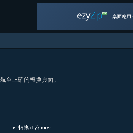
桌面應用 
連結導航至正確的轉換頁面。
轉換 it 為 mov