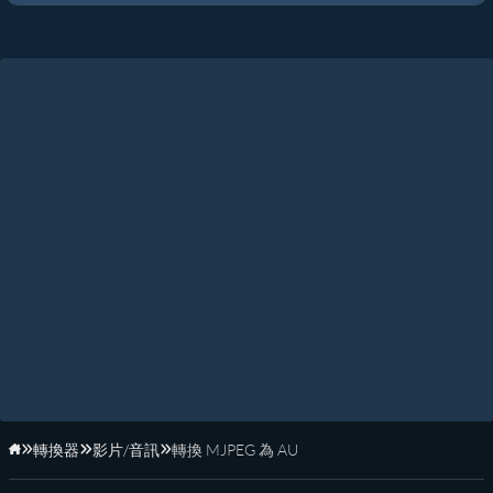
轉換器
影片/音訊
轉換 MJPEG 為 AU
首頁