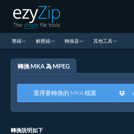
壓縮
解壓縮
轉換器
其他工具
轉換 MKA 為 MPEG
選擇要轉換的 MKA 檔案
轉換說明如下