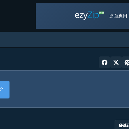
桌面應用 
跳