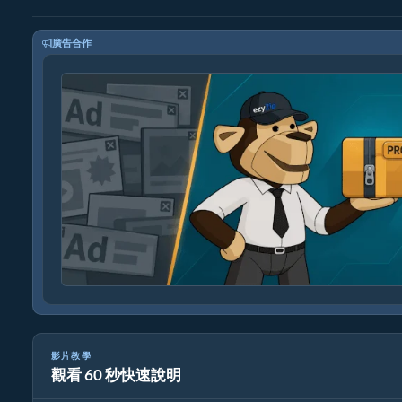
廣告合作
影片教學
觀看 60 秒快速說明
如何在線上免費轉換 mka 檔案