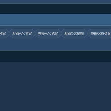
C檔案
壓縮AAC檔案
轉換AAC檔案
壓縮OGG檔案
轉換OGG檔案