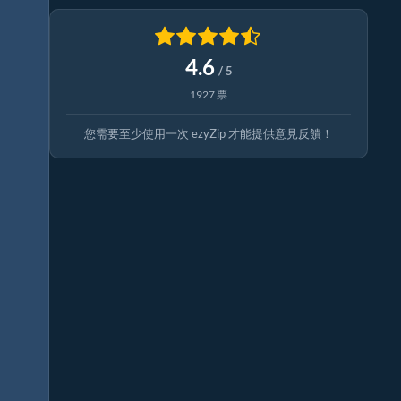
4.6
/ 5
1927 票
您需要至少使用一次 ezyZip 才能提供意見反饋！