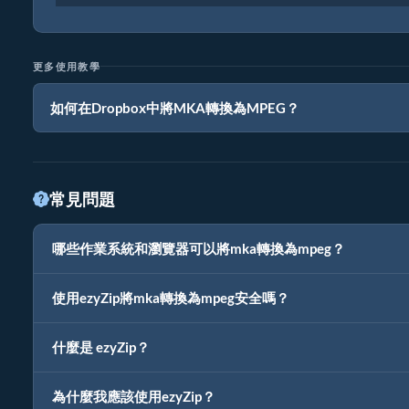
更多使用教學
如何在Dropbox中將MKA轉換為MPEG？
常見問題
哪些作業系統和瀏覽器可以將mka轉換為mpeg？
使用ezyZip將mka轉換為mpeg安全嗎？
什麼是 ezyZip？
為什麼我應該使用ezyZip？