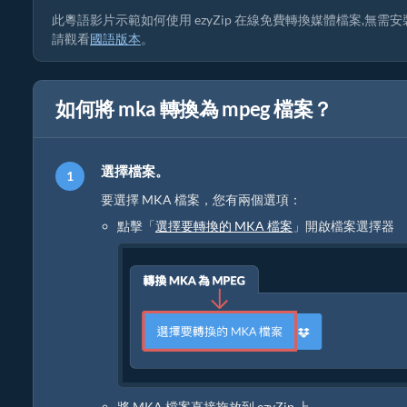
此粵語影片示範如何使用 ezyZip 在線免費轉換媒體檔案,無需
請觀看
國語版本
。
如何將 mka 轉換為 mpeg 檔案？
選擇檔案。
要選擇 MKA 檔案，您有兩個選項：
點擊「
選擇要轉換的 MKA 檔案
」開啟檔案選擇器
將 MKA 檔案直接拖放到 ezyZip 上