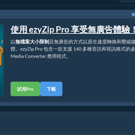
移
使用 ezyZip Pro 享受無廣告體驗
以
無檔案大小限制
且無廣告的方式以原生速度轉換和壓縮
體。ezyZip Pro 包含一款支援 140 多種音訊和視訊格式的
Media Converter 應用程式。
試用Pro
下載