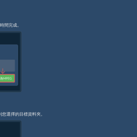
些時間完成。
儲存到您選擇的目標資料夾。