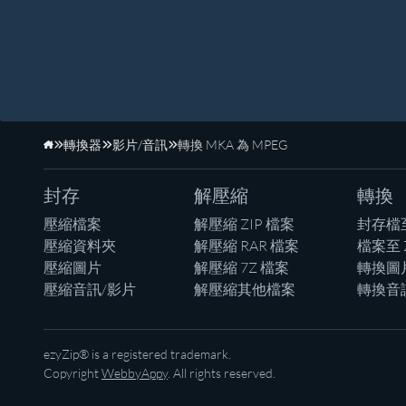
轉換器
影片/音訊
轉換 MKA 為 MPEG
首頁
封存
解壓縮
轉換
壓縮檔案
解壓縮 ZIP 檔案
封存檔
壓縮資料夾
解壓縮 RAR 檔案
檔案至 
壓縮圖片
解壓縮 7Z 檔案
轉換圖
壓縮音訊/影片
解壓縮其他檔案
轉換音
ezyZip® is a registered trademark.
Copyright
WebbyAppy
. All rights reserved.