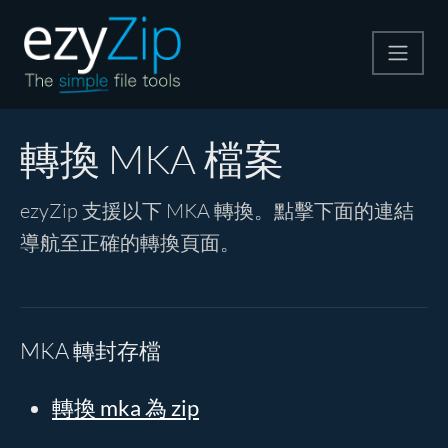
壓縮
轉換 MKA 檔案
解壓縮
ezyZip 支援以下 MKA 轉換。點擊下面的連結
導航至正確的轉換頁面。
轉換器
其他工具
MKA 轉封存檔
轉換 mka 為 zip