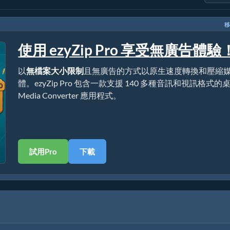
移
使用 ezyZip Pro 享受無廣告體驗
以
無檔案大小限制
且無廣告的方式以原生速度轉換和壓縮
體。ezyZip Pro 包含一款支援 140 多種音訊和視訊格式的
Media Converter 應用程式。
試用Pro
下載