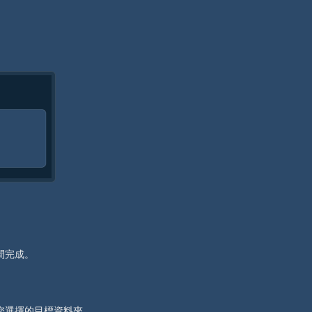
間完成。
到您選擇的目標資料夾。