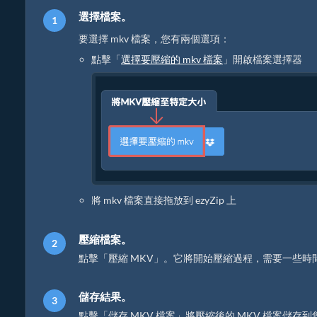
選擇檔案。
要選擇 mkv 檔案，您有兩個選項：
點擊「
選擇要壓縮的 mkv 檔案
」開啟檔案選擇器
將 mkv 檔案直接拖放到 ezyZip 上
壓縮檔案。
點擊「壓縮 MKV」。它將開始壓縮過程，需要一些時
儲存結果。
點擊「儲存 MKV 檔案」將壓縮後的 MKV 檔案儲存