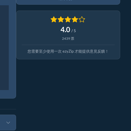
4.0
/ 5
2439 票
您需要至少使用一次 ezyZip 才能提供意見反饋！