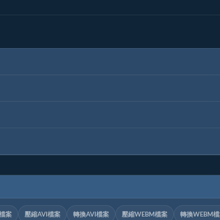
V檔案
壓縮AVI檔案
轉換AVI檔案
壓縮WEBM檔案
轉換WEBM