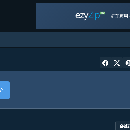
桌面應用 
跳