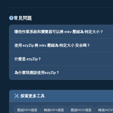
常見問題
哪些作業系統和瀏覽器可以將 mkv 壓縮為 特定大小？
使用 ezyZip 將 mkv 壓縮為 特定大小 安全嗎？
什麼是 ezyZip？
為什麼我應該使用ezyZip？
探索更多工具
壓縮MP4檔案
轉換MP4檔案
壓縮MOV檔案
轉換MO