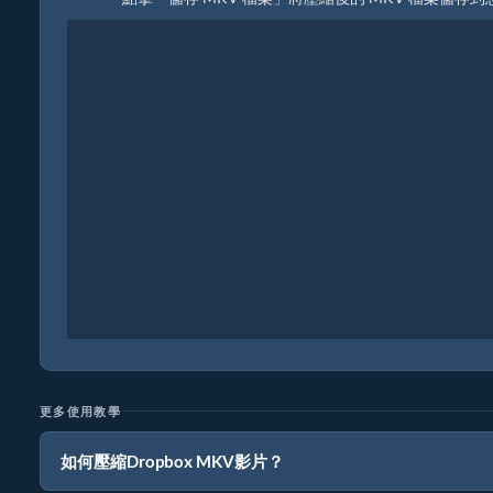
更多使用教學
如何壓縮Dropbox MKV影片？