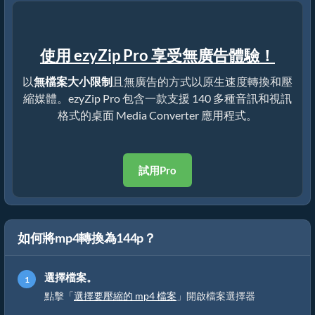
使用 ezyZip Pro 享受無廣告體驗！
以
無檔案大小限制
且無廣告的方式以原生速度轉換和壓
縮媒體。ezyZip Pro 包含一款支援 140 多種音訊和視訊
格式的桌面 Media Converter 應用程式。
試用Pro
如何將mp4轉換為144p？
選擇檔案。
點擊「
選擇要壓縮的 mp4 檔案
」開啟檔案選擇器