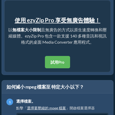
使用 ezyZip Pro 享受無廣告體驗！
以
無檔案大小限制
且無廣告的方式以原生速度轉換和壓
縮媒體。ezyZip Pro 包含一款支援 140 多種音訊和視訊
格式的桌面 Media Converter 應用程式。
試用Pro
如何減小 mpeg 檔案至 特定大小 以下？
選擇檔案。
點擊「
選擇要壓縮的 mpeg 檔案
」開啟檔案選擇器