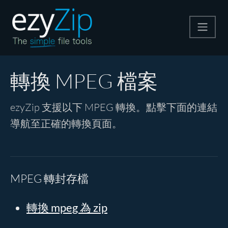
壓縮
轉換 MPEG 檔案
解壓縮
ezyZip 支援以下 MPEG 轉換。點擊下面的連結
導航至正確的轉換頁面。
轉換器
其他工具
MPEG 轉封存檔
轉換 mpeg 為 zip