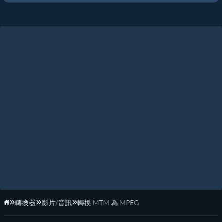
轉換器
影片/音訊
轉換 MTM 為 MPEG
首頁