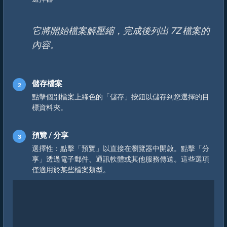
它將開始檔案解壓縮，完成後列出 7Z 檔案的
內容。
儲存檔案
點擊個別檔案上綠色的「儲存」按鈕以儲存到您選擇的目
標資料夾。
預覽 / 分享
選擇性：點擊「預覽」以直接在瀏覽器中開啟。點擊「分
享」透過電子郵件、通訊軟體或其他服務傳送。這些選項
僅適用於某些檔案類型。