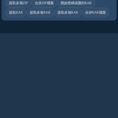
提取多個ZIP
合併ZIP檔案
開啟密碼保護的RAR
提取RAR
提取多卷RAR
提取多個RAR
合併RAR檔案