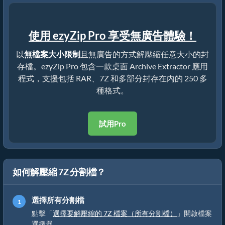
使用 ezyZip Pro 享受無廣告體驗！
以
無檔案大小限制
且無廣告的方式解壓縮任意大小的封
存檔。ezyZip Pro 包含一款桌面 Archive Extractor 應用
程式，支援包括 RAR、7Z 和多部分封存在內的 250 多
種格式。
試用Pro
如何解壓縮 7Z 分割檔？
選擇所有分割檔
點擊「
選擇要解壓縮的 7Z 檔案（所有分割檔）
」開啟檔案
選擇器