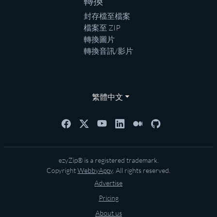
轉換
封存檔至檔案
檔案至 ZIP
轉換圖片
轉換音訊/影片
繁體中文
ezyZip® is a registered trademark.
Copyright
WebbyAppy
. All rights reserved.
Advertise
Pricing
About us