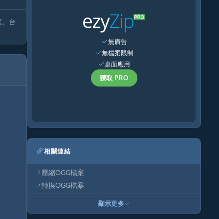
案。台
無廣告
無檔案限制
桌面應用
獲取 PRO
相關連結
壓縮OGG檔案
轉換OGG檔案
顯示更多