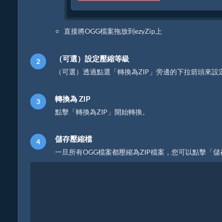
直接將OGG檔案拖放到ezyZip上
（可選）設定壓縮等級
（可選）透過點選「轉換為ZIP」旁邊的下拉箭頭來設
轉換為 ZIP
點擊「轉換為ZIP」開始轉換。
儲存壓縮檔
一旦所有OGG檔案都壓縮為ZIP檔案，您可以點擊「儲