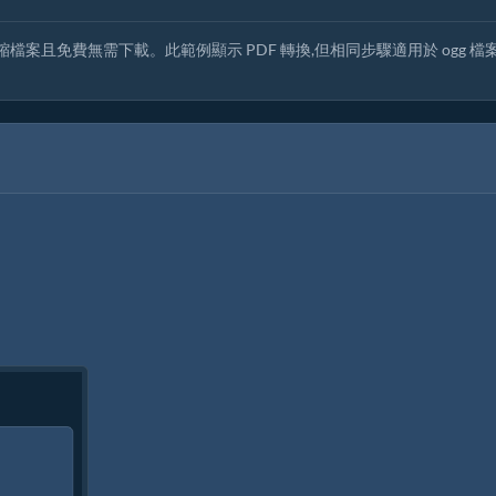
線壓縮檔案且免費無需下載。此範例顯示 PDF 轉換,但相同步驟適用於 ogg 檔