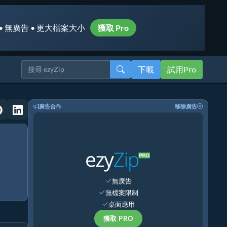
• 無廣告 • 更大檔案大小
獲取 Pro
下載
試用Pro
廣告合作
移除廣告
無廣告
無檔案限制
桌面應用
獲取 PRO