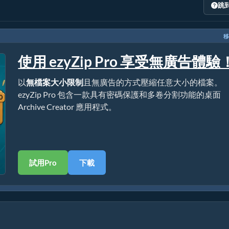
跳
移
使用 ezyZip Pro 享受無廣告體驗
以
無檔案大小限制
且無廣告的方式壓縮任意大小的檔案。
ezyZip Pro 包含一款具有密碼保護和多卷分割功能的桌面
Archive Creator 應用程式。
試用Pro
下載