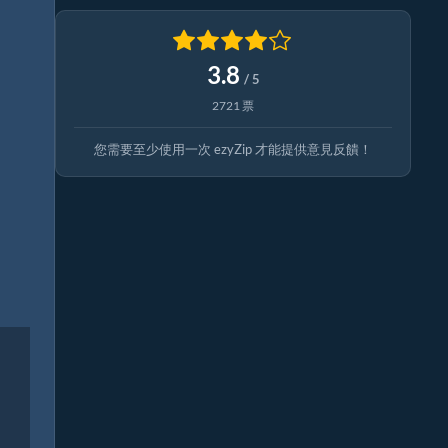
3.8
/ 5
2721 票
您需要至少使用一次 ezyZip 才能提供意見反饋！