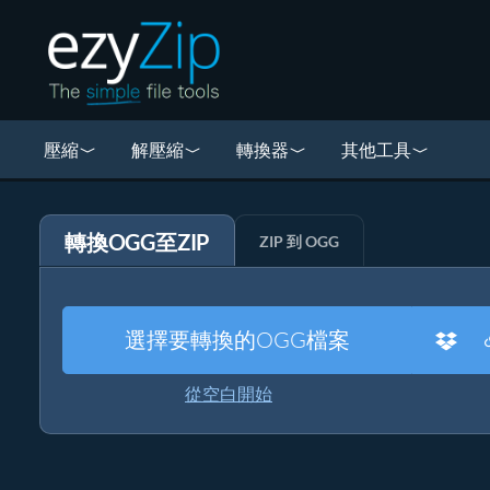
壓縮
解壓縮
轉換器
其他工具
轉換OGG至ZIP
ZIP 到 OGG
選擇要轉換的OGG檔案
從空白開始