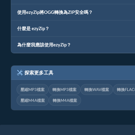
使用ezyZip將OGG轉換為ZIP安全嗎？
什麼是 ezyZip？
為什麼我應該使用ezyZip？
探索更多工具
壓縮MP3檔案
轉換MP3檔案
轉換WAV檔案
轉換FLA
壓縮M4A檔案
轉換M4A檔案