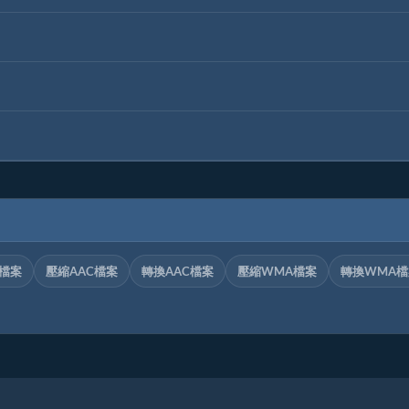
C檔案
壓縮AAC檔案
轉換AAC檔案
壓縮WMA檔案
轉換WMA檔