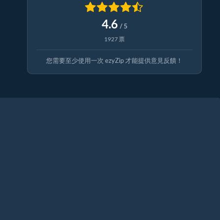
4.6
/ 5
1927 票
您需要至少使用一次 ezyZip 才能提供意見反饋！