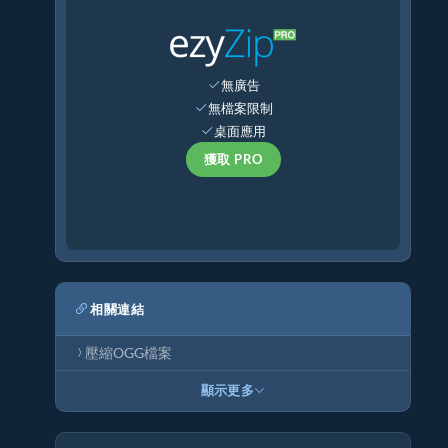
無廣告
無檔案限制
桌面應用
獲取 PRO
相關連結
壓縮OGG檔案
顯示更多