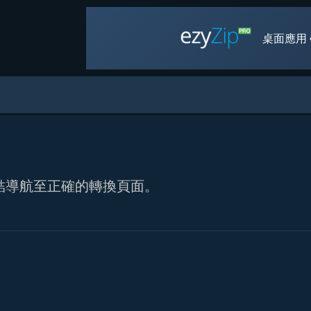
桌面應用 
的連結導航至正確的轉換頁面。