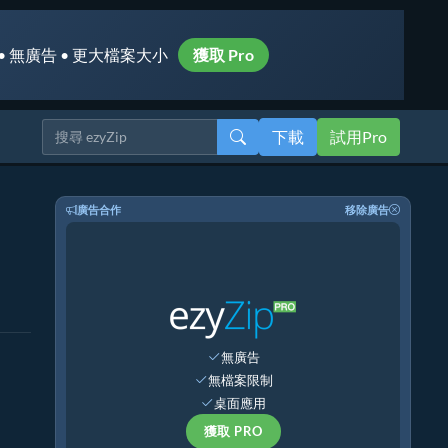
• 無廣告 • 更大檔案大小
獲取 Pro
下載
試用Pro
廣告合作
移除廣告
無廣告
無檔案限制
桌面應用
獲取 PRO