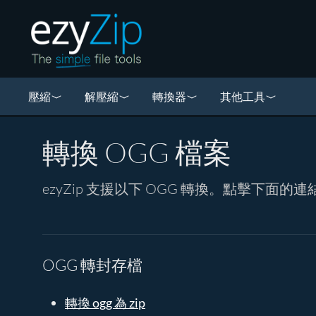
壓縮
解壓縮
轉換器
其他工具
轉換 OGG 檔案
ezyZip 支援以下 OGG 轉換。點擊下面
OGG 轉封存檔
轉換 ogg 為 zip