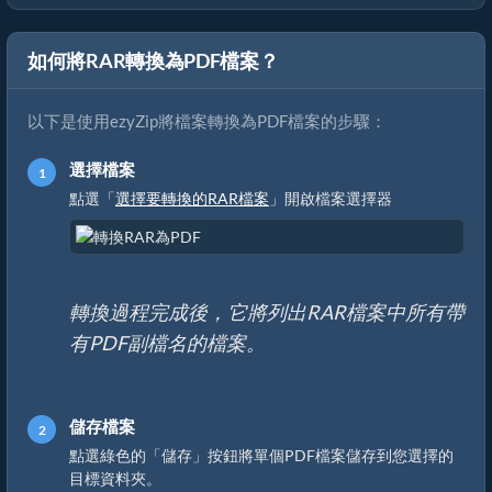
如何將RAR轉換為PDF檔案？
以下是使用ezyZip將檔案轉換為PDF檔案的步驟：
選擇檔案
點選「
選擇要轉換的RAR檔案
」開啟檔案選擇器
轉換過程完成後，它將列出RAR檔案中所有帶
有PDF副檔名的檔案。
儲存檔案
點選綠色的「儲存」按鈕將單個PDF檔案儲存到您選擇的
目標資料夾。