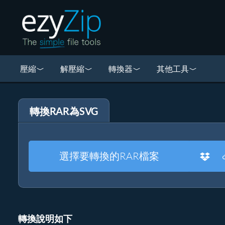
壓縮
解壓縮
轉換器
其他工具
轉換RAR為SVG
選擇要轉換的RAR檔案
轉換說明如下