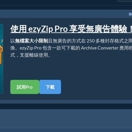
移
使用 ezyZip Pro 享受無廣告體驗
以
無檔案大小限制
且無廣告的方式在 250 多種封存格式之
換。ezyZip Pro 包含一款可下載的 Archive Converter 應用
式，支援離線使用。
試用Pro
下載