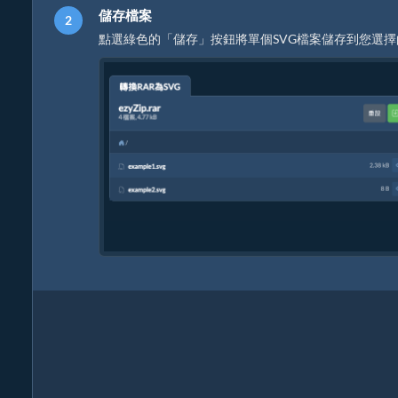
儲存檔案
點選綠色的「儲存」按鈕將單個SVG檔案儲存到您選