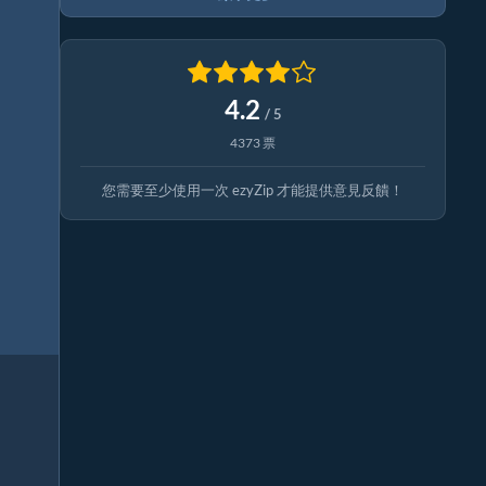
4.2
/ 5
4373 票
您需要至少使用一次 ezyZip 才能提供意見反饋！