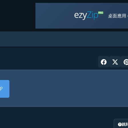
桌面應用 
跳