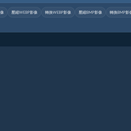
影像
壓縮WEBP影像
轉換WEBP影像
壓縮BMP影像
轉換BMP影