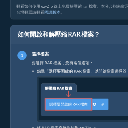
觀看如何使用 ezyZip 線上免費解壓縮 rar 檔案。本分步
台灣觀眾請觀看
國語版本
。
如何開啟和解壓縮 RAR 檔案？
選擇檔案
要選擇 RAR 檔案，您有兩個選項：
點擊「
選擇要開啟的 RAR 檔案
」以開啟檔案選擇器
將 RAR 檔案直接拖放到 ezyZip 上