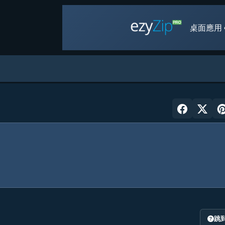
桌面應用 
跳