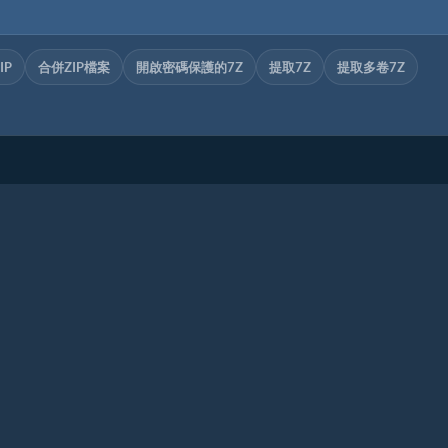
IP
合併ZIP檔案
開啟密碼保護的7Z
提取7Z
提取多卷7Z