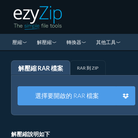
壓縮
解壓縮
轉換器
其他工具
解壓縮 RAR 檔案
RAR 到 ZIP
選擇要開啟的 RAR 檔案
解壓縮說明如下