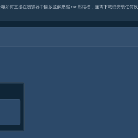
指南會示範如何直接在瀏覽器中開啟並解壓縮 rar 壓縮檔，無需下載或安裝任何