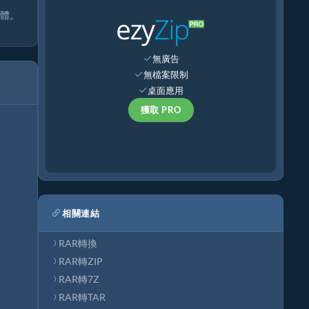
軟體。
無廣告
無檔案限制
桌面應用
獲取 PRO
相關連結
RAR轉換
RAR轉ZIP
RAR轉7Z
RAR轉TAR