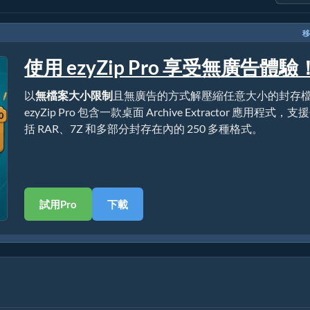
移
使用 ezyZip Pro 享受無廣告體驗
以
無檔案大小限制
且無廣告的方式解壓縮任意大小的封存
ezyZip Pro 包含一款桌面 Archive Extractor 應用程式，支
括 RAR、7Z 和多部分封存在內的 250 多種格式。
試用Pro
下載