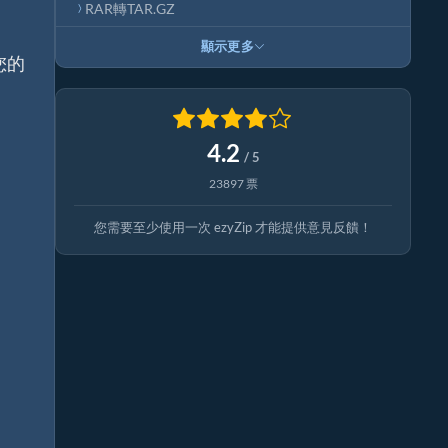
RAR轉TAR.GZ
顯示更多
您的
4.2
/ 5
23897 票
您需要至少使用一次 ezyZip 才能提供意見反饋！