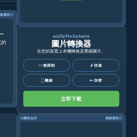
除廣告
！
ezyZip Pro Exclusive
圖片轉換器
式的
在您的裝置上本機轉換及壓縮圖片。
無限制
快速
離線
加密
立即下載
廣告合作
移除廣告