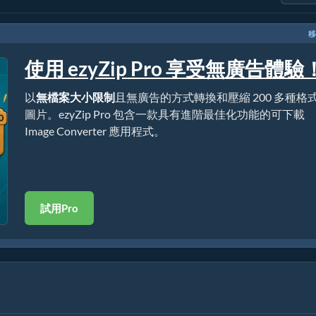
移
使用 ezyZip Pro 享受無廣告體驗
以
無檔案大小限制
且無廣告的方式轉換和壓縮 200 多種格
圖片。ezyZip Pro 包含一款具有進階最佳化功能的可下載
Image Converter 應用程式。
試用Pro