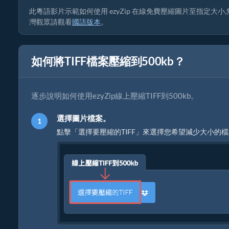
此粵語影片示範如何使用 ezyZip 在線免費壓縮圖片至指定大小,無需
灣觀眾請觀看
國語版本
。
如何將TIFF檔案壓縮到500kb？
逐步說明如何使用ezyZip線上壓縮TIFF到500kb。
選擇圖片檔案。
點擊「選擇要壓縮的TIFF」來選擇您希望減少大小的