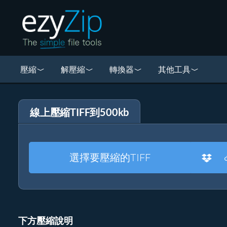
壓縮
解壓縮
轉換器
其他工具
線上壓縮TIFF到500kb
選擇要壓縮的TIFF
下方壓縮說明