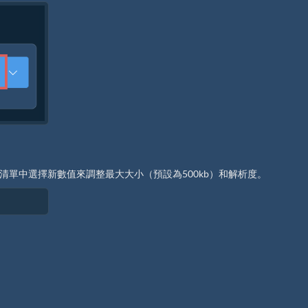
單中選擇新數值來調整最大大小（預設為500kb）和解析度。