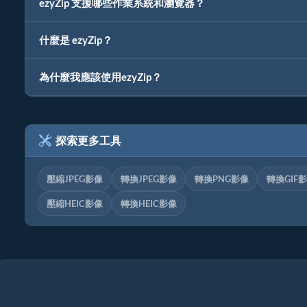
ezyZip 支援哪些作業系統和瀏覽器？
什麼是 ezyZip？
為什麼我應該使用ezyZip？
探索更多工具
壓縮JPEG影像
轉換JPEG影像
轉換PNG影像
轉換GIF
壓縮HEIC影像
轉換HEIC影像