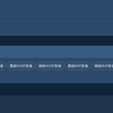
影像
壓縮WEBP影像
轉換WEBP影像
壓縮BMP影像
轉換BMP影