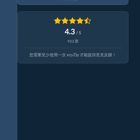
4.3
/ 5
922 票
您需要至少使用一次 ezyZip 才能提供意見反饋！