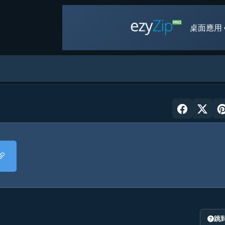
桌面應用 
跳