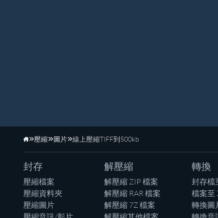
壓縮
圖片
線上壓縮TIFF到500kb
首頁
封存
解壓縮
轉換
壓縮檔案
解壓縮 ZIP 檔案
封存檔
壓縮資料夾
解壓縮 RAR 檔案
檔案至 
壓縮圖片
解壓縮 7Z 檔案
轉換圖
壓縮音訊/影片
解壓縮其他檔案
轉換音