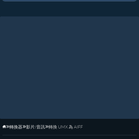
轉換器
影片/音訊
轉換 UMX 為 AIFF
首頁