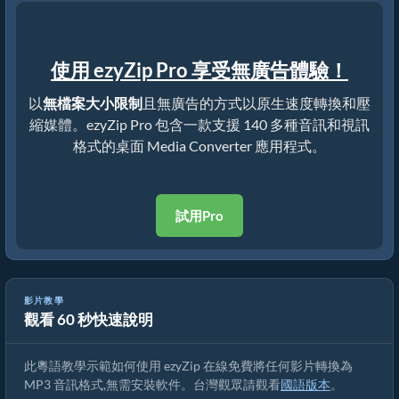
使用 ezyZip Pro 享受無廣告體驗！
以
無檔案大小限制
且無廣告的方式以原生速度轉換和壓
縮媒體。ezyZip Pro 包含一款支援 140 多種音訊和視訊
格式的桌面 Media Converter 應用程式。
試用Pro
點樣喺網上免費將任何影片轉做 MP3 音訊 唔使安裝軟件
影片教學
觀看 60 秒快速說明
[Cantonese] ([粵語])
此粵語教學示範如何使用 ezyZip 在線免費將任何影片轉換為
MP3 音訊格式,無需安裝軟件。台灣觀眾請觀看
國語版本
。