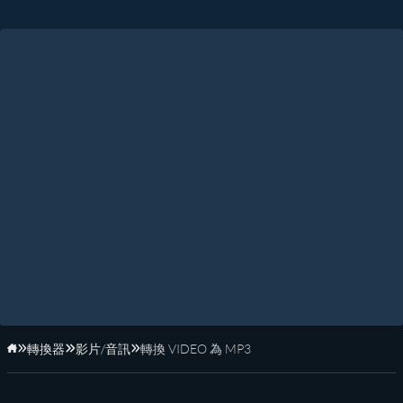
轉換器
影片/音訊
轉換 VIDEO 為 MP3
首頁