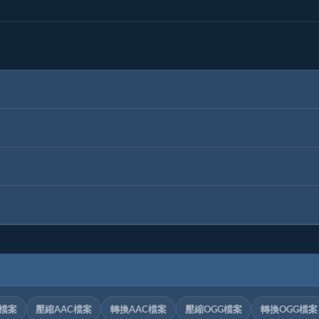
C檔案
壓縮AAC檔案
轉換AAC檔案
壓縮OGG檔案
轉換OGG檔案