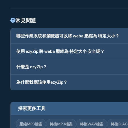
常見問題
哪些作業系統和瀏覽器可以將 weba 壓縮為 特定大小？
使用 ezyZip 將 weba 壓縮為 特定大小 安全嗎？
什麼是 ezyZip？
為什麼我應該使用ezyZip？
探索更多工具
壓縮MP3檔案
轉換MP3檔案
轉換WAV檔案
轉換FLA