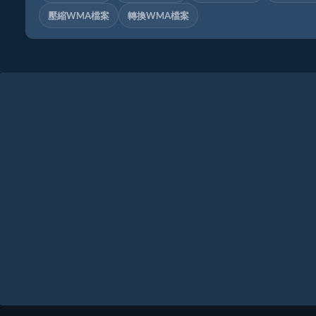
壓縮WMA檔案
轉換WMA檔案