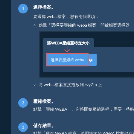
選擇檔案。
要選擇 weba 檔案，您有兩個選項：
點擊「
選擇要壓縮的 weba 檔案
」開啟檔案選擇器
將 weba 檔案直接拖放到 ezyZip 上
壓縮檔案。
點擊「壓縮 WEBA」。它將開始壓縮過程，需要一些
儲存結果。
點擊「儲存 WEBA 檔案」將壓縮後的 WEBA 檔案