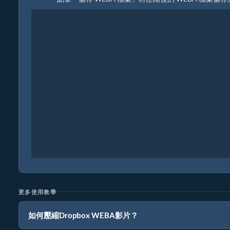
更多使用教學
如何壓縮Dropbox WEBA影片？