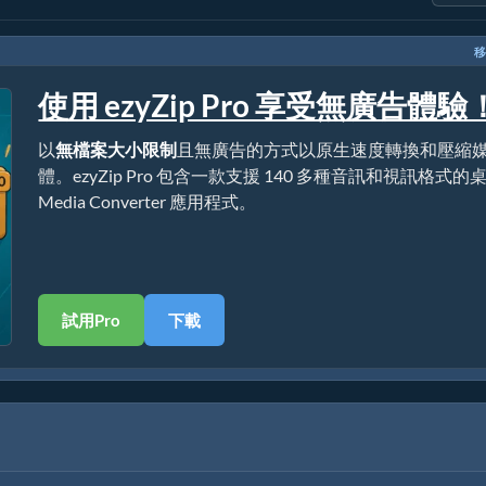
移
使用 ezyZip Pro 享受無廣告體驗
以
無檔案大小限制
且無廣告的方式以原生速度轉換和壓縮
體。ezyZip Pro 包含一款支援 140 多種音訊和視訊格式的
Media Converter 應用程式。
試用Pro
下載