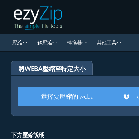
壓縮
解壓縮
轉換器
其他工具
將WEBA壓縮至特定大小
選擇要壓縮的 weba
下方壓縮說明