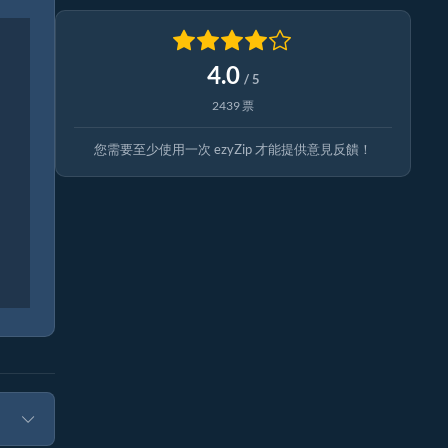
4.0
/ 5
2439 票
您需要至少使用一次 ezyZip 才能提供意見反饋！