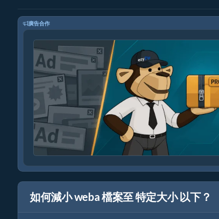
廣告合作
如何減小 weba 檔案至 特定大小 以下？