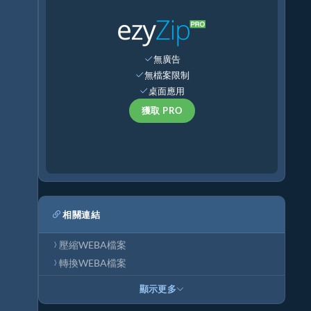
無廣告
無檔案限制
桌面應用
獲取 PRO
相關連結
壓縮WEBA檔案
轉換WEBA檔案
顯示更多