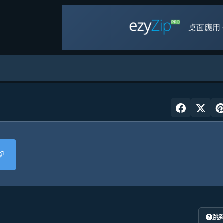
桌面應用 
跳