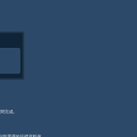
時間完成。
儲存到您選擇的目標資料夾。