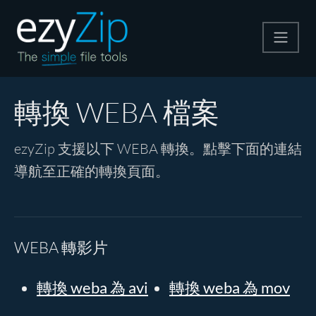
壓縮
轉換 WEBA 檔案
解壓縮
ezyZip 支援以下 WEBA 轉換。點擊下面的連結
導航至正確的轉換頁面。
轉換器
其他工具
WEBA 轉影片
轉換 weba 為 avi
轉換 weba 為 mov