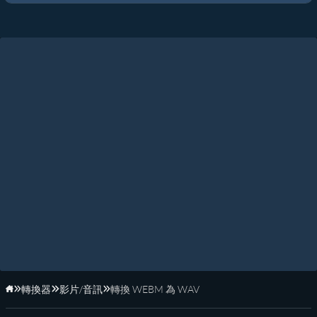
轉換器
影片/音訊
轉換 WEBM 為 WAV
首頁