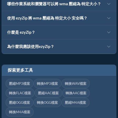
哪些作業系統和瀏覽器可以將 wma 壓縮為 特定大小？
使用 ezyZip 將 wma 壓縮為 特定大小 安全嗎？
什麼是 ezyZip？
為什麼我應該使用ezyZip？
探索更多工具
壓縮MP3檔案
轉換MP3檔案
轉換WAV檔案
轉換FLAC檔案
壓縮AAC檔案
轉換AAC檔案
壓縮OGG檔案
轉換OGG檔案
壓縮M4A檔案
轉換M4A檔案