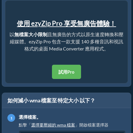
使用 ezyZip Pro 享受無廣告體驗！
以
無檔案大小限制
且無廣告的方式以原生速度轉換和壓
縮媒體。ezyZip Pro 包含一款支援 140 多種音訊和視訊
格式的桌面 Media Converter 應用程式。
試用Pro
如何減小 wma 檔案至 特定大小 以下？
選擇檔案。
點擊「
選擇要壓縮的 wma 檔案
」開啟檔案選擇器