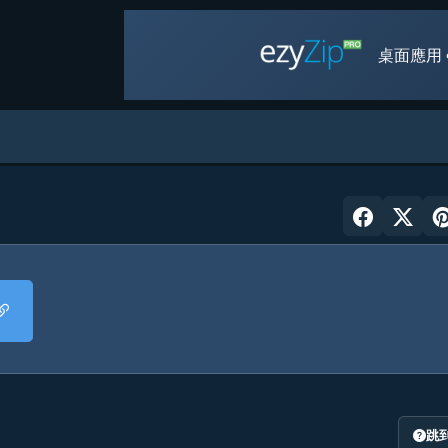
桌面應用 
跳