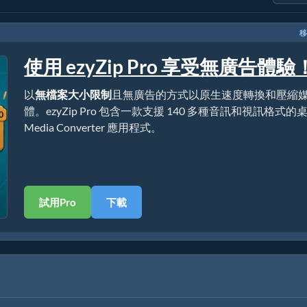
移
使用 ezyZip Pro 享受無廣告體驗
以
無檔案大小限制
且無廣告的方式以原生速度轉換和壓縮
體。ezyZip Pro 包含一款支援 140 多種音訊和視訊格式的
Media Converter 應用程式。
試用Pro
下載