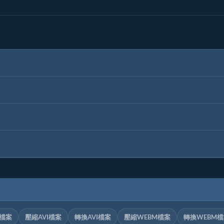
V檔案
壓縮AVI檔案
轉換AVI檔案
壓縮WEBM檔案
轉換WEBM