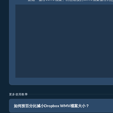
更多使用教學
如何按百分比減小Dropbox WMV檔案大小？