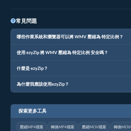
常見問題
哪些作業系統和瀏覽器可以將 WMV 壓縮為 特定比例？
使用 ezyZip 將 WMV 壓縮為 特定比例 安全嗎？
什麼是 ezyZip？
為什麼我應該使用ezyZip？
探索更多工具
壓縮MP4檔案
轉換MP4檔案
壓縮MOV檔案
轉換MO