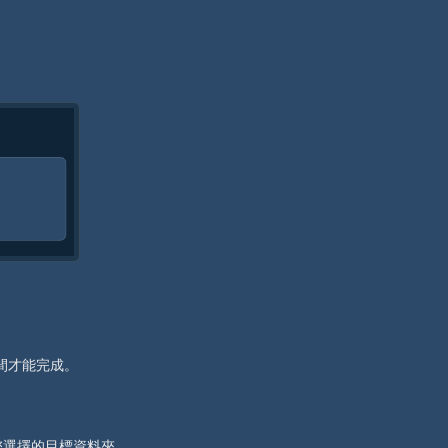
間才能完成。
您選擇的目標資料夾。