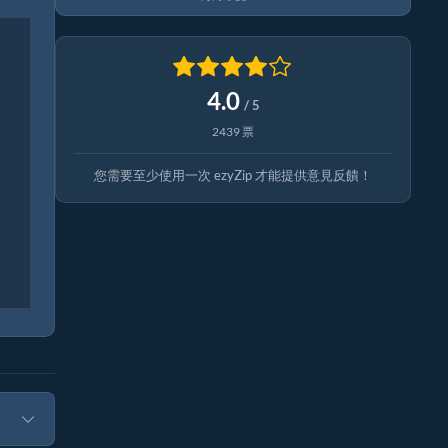
4.0
/ 5
2439 票
您需要至少使用一次 ezyZip 才能提供意見反饋！