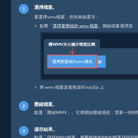
選擇檔案。
要選擇wmv檔案，您有兩個選項：
點擊「
選擇要壓縮的 wmv 檔案
」開啟檔案選擇器
將 wmv 檔案直接拖放到 ezyZip 上
壓縮檔案。
點選「壓縮WMV」。它將開始壓縮過程，需要一些時
儲存結果。
點選「儲存WMV檔案」將壓縮後的WMV檔案儲存到