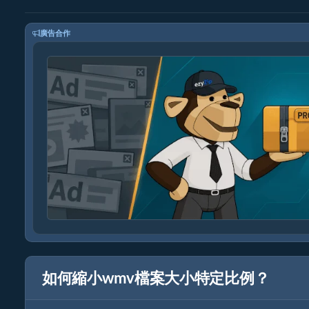
廣告合作
如何縮小wmv檔案大小特定比例？