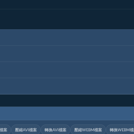
V檔案
壓縮AVI檔案
轉換AVI檔案
壓縮WEBM檔案
轉換WEBM