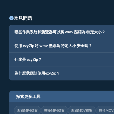
常見問題
哪些作業系統和瀏覽器可以將 wmv 壓縮為 特定大小？
使用 ezyZip 將 wmv 壓縮為 特定大小 安全嗎？
什麼是 ezyZip？
為什麼我應該使用ezyZip？
探索更多工具
壓縮MP4檔案
轉換MP4檔案
壓縮MOV檔案
轉換MO