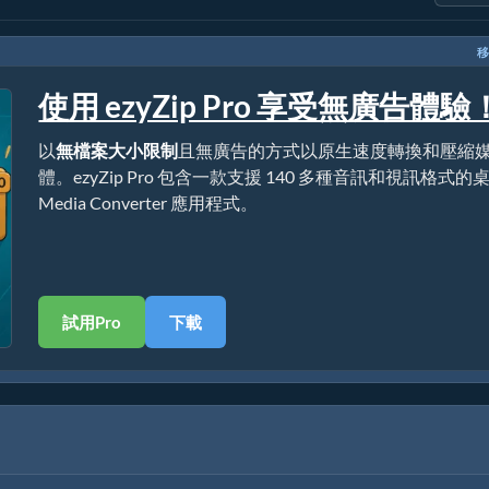
移
使用 ezyZip Pro 享受無廣告體驗
以
無檔案大小限制
且無廣告的方式以原生速度轉換和壓縮
體。ezyZip Pro 包含一款支援 140 多種音訊和視訊格式的
Media Converter 應用程式。
試用Pro
下載