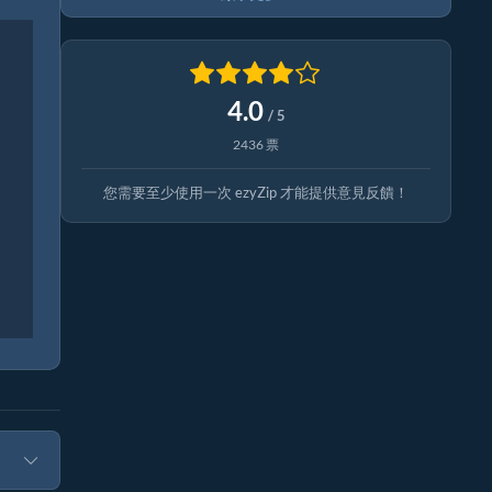
4.0
/ 5
2436 票
您需要至少使用一次 ezyZip 才能提供意見反饋！