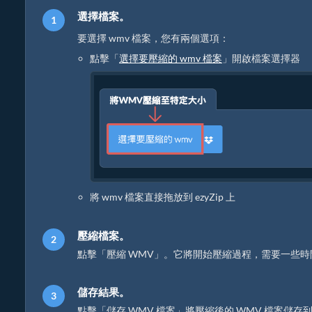
選擇檔案。
要選擇 wmv 檔案，您有兩個選項：
點擊「
選擇要壓縮的 wmv 檔案
」開啟檔案選擇器
將 wmv 檔案直接拖放到 ezyZip 上
壓縮檔案。
點擊「壓縮 WMV」。它將開始壓縮過程，需要一些時
儲存結果。
點擊「儲存 WMV 檔案」將壓縮後的 WMV 檔案儲