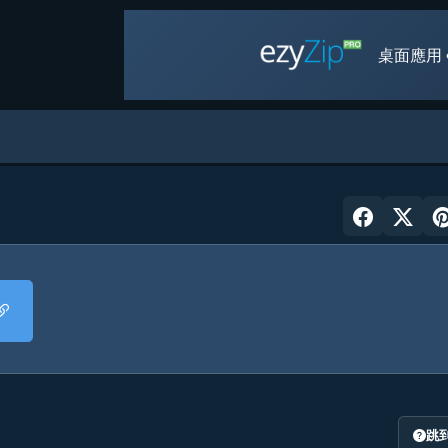
桌面應用 
跳