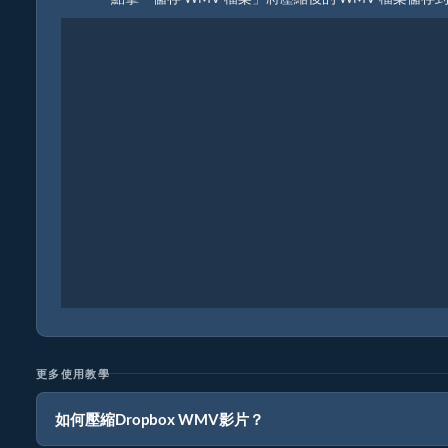
更多使用教學
如何壓縮Dropbox WMV影片？