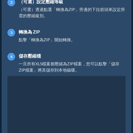
（可選）設定壓縮等級
（可選）透過點選「轉換為ZIP」旁邊的下拉箭頭來設定所
需的壓縮級別。
轉換為 ZIP
點擊「轉換為ZIP」開始轉換。
儲存壓縮檔
一旦所有XLS檔案都壓縮為ZIP檔案，您可以點擊「儲存
ZIP檔案」將其儲存到本地磁碟。