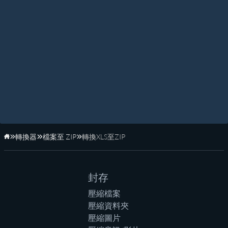
轉換器
檔案至 ZIP
轉換XLS至ZIP
首頁
封存
壓縮檔案
壓縮資料夾
壓縮圖片