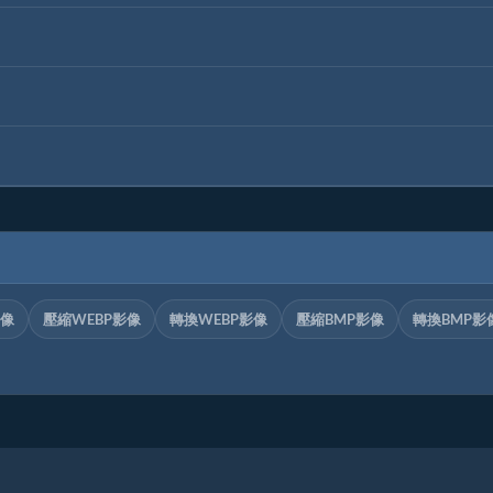
影像
壓縮WEBP影像
轉換WEBP影像
壓縮BMP影像
轉換BMP影