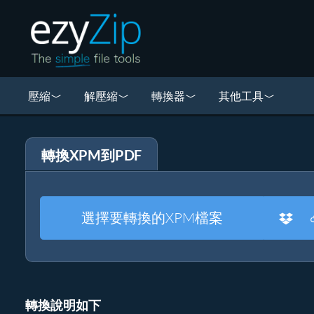
壓縮
解壓縮
轉換器
其他工具
轉換XPM到PDF
選擇要轉換的XPM檔案
轉換說明如下