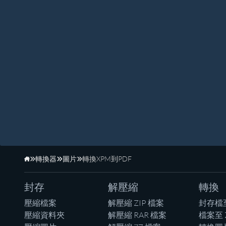
轉換器
圖片
轉換XPM到PDF
首頁
封存
解壓縮
轉換
壓縮檔案
解壓縮 ZIP 檔案
封存檔
壓縮資料夾
解壓縮 RAR 檔案
檔案至 