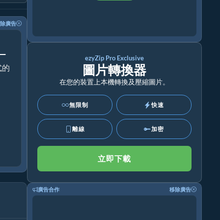
除廣告
！
ezyZip Pro Exclusive
圖片轉換器
式的
在您的裝置上本機轉換及壓縮圖片。
無限制
快速
離線
加密
立即下載
廣告合作
移除廣告