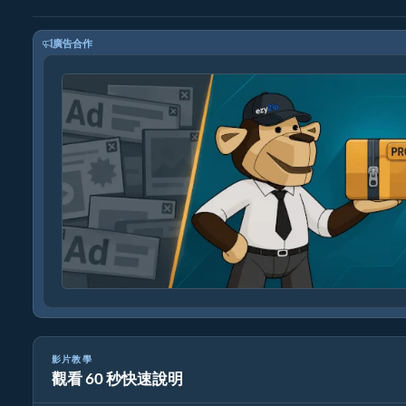
廣告合作
影片教學
觀看 60 秒快速說明
如何在線上免費轉換 xpm 圖片