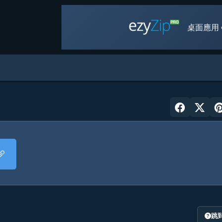
桌面應用 
跳