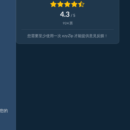
4.3
/ 5
924 票
您需要至少使用一次 ezyZip 才能提供意見反饋！
您的