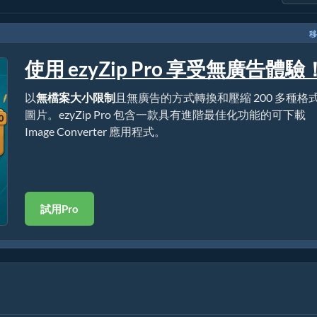
移
使用 ezyZip Pro 享受無廣告體驗
以
無檔案大小限制
且無廣告的方式轉換和壓縮 200 多種格
圖片。ezyZip Pro 包含一款具有進階最佳化功能的可下載
Image Converter 應用程式。
試用Pro