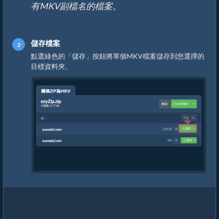
有MKV副檔名的檔案。
儲存檔案
點選綠色的「儲存」按鈕將單個MKV檔案儲存到您選擇的
目標資料夾。