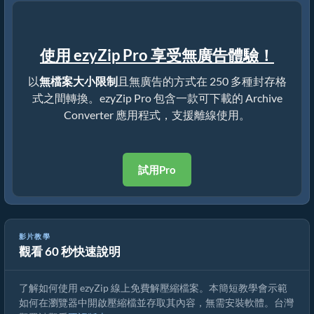
使用 ezyZip Pro 享受無廣告體驗！
以
無檔案大小限制
且無廣告的方式在 250 多種封存格
式之間轉換。ezyZip Pro 包含一款可下載的 Archive
Converter 應用程式，支援離線使用。
試用Pro
影片教學
觀看 60 秒快速說明
如何使用 ezyZip 線上解壓縮檔案（免費，無需安裝）
了解如何使用 ezyZip 線上免費解壓縮檔案。本簡短教學會示範
如何在瀏覽器中開啟壓縮檔並存取其內容，無需安裝軟體。台灣