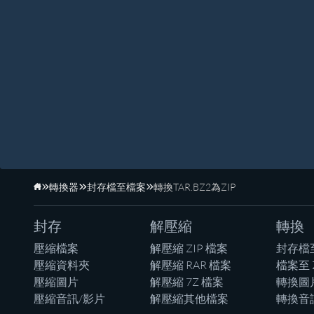
轉換器
封存檔至檔案
轉換TAR.BZ2為ZIP
首頁
封存
解壓縮
轉換
壓縮檔案
解壓縮 ZIP 檔案
封存檔
壓縮資料夾
解壓縮 RAR 檔案
檔案至 
壓縮圖片
解壓縮 7Z 檔案
轉換圖
壓縮音訊/影片
解壓縮其他檔案
轉換音