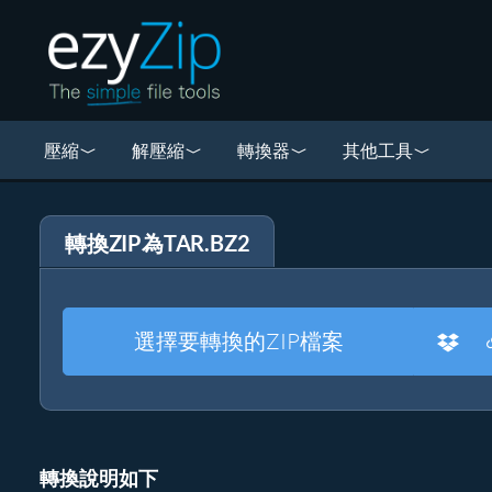
壓縮
解壓縮
轉換器
其他工具
轉換ZIP為TAR.BZ2
選擇要轉換的ZIP檔案
轉換說明如下