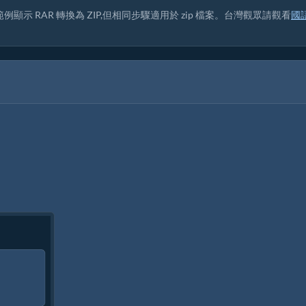
顯示 RAR 轉換為 ZIP,但相同步驟適用於 zip 檔案。台灣觀眾請觀看
國