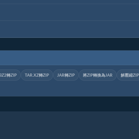
BZ2轉ZIP
TAR.XZ轉ZIP
JAR轉ZIP
將ZIP轉換為JAR
解壓縮ZIP