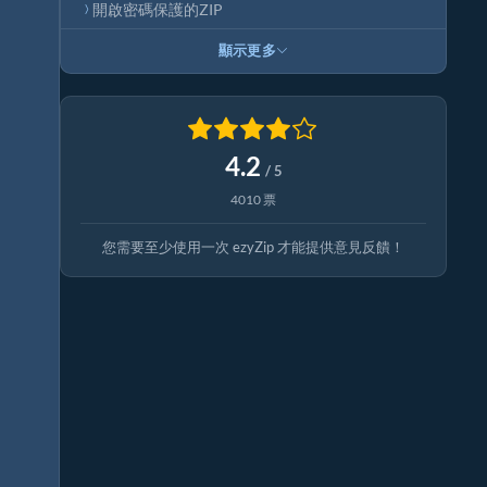
開啟密碼保護的ZIP
顯示更多
4.2
/ 5
4010 票
您需要至少使用一次 ezyZip 才能提供意見反饋！