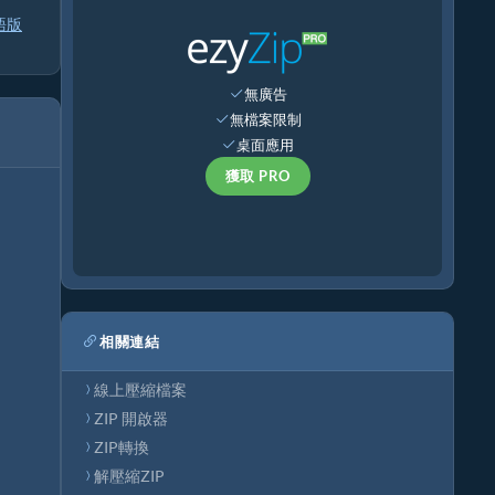
語版
無廣告
無檔案限制
桌面應用
獲取 PRO
相關連結
線上壓縮檔案
ZIP 開啟器
ZIP轉換
解壓縮ZIP