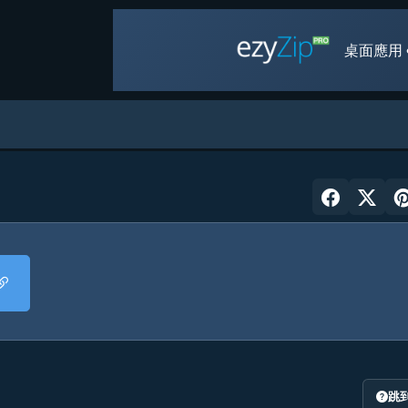
桌面應用 
跳