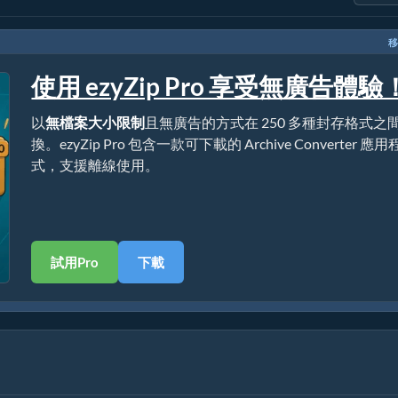
移
使用 ezyZip Pro 享受無廣告體驗
以
無檔案大小限制
且無廣告的方式在 250 多種封存格式之
換。ezyZip Pro 包含一款可下載的 Archive Converter 應用
式，支援離線使用。
試用Pro
下載