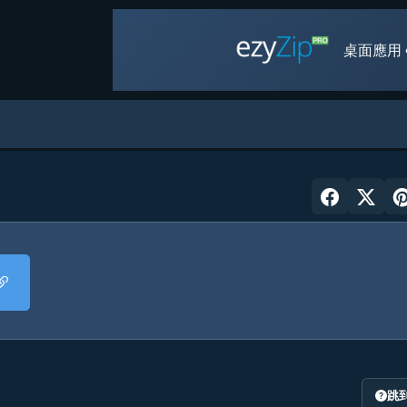
桌面應用 
跳