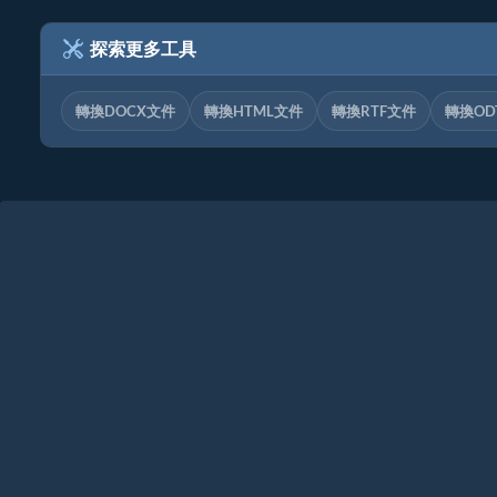
探索更多工具
轉換DOCX文件
轉換HTML文件
轉換RTF文件
轉換OD