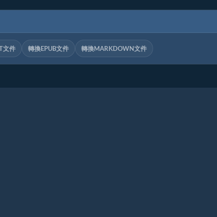
T文件
轉換EPUB文件
轉換MARKDOWN文件