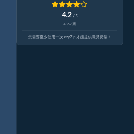
4.2
/ 5
4367 票
您需要至少使用一次 ezyZip 才能提供意見反饋！