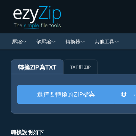
壓縮
解壓縮
轉換器
其他工具
轉換ZIP為TXT
TXT 到 ZIP
選擇要轉換的ZIP檔案
轉換說明如下