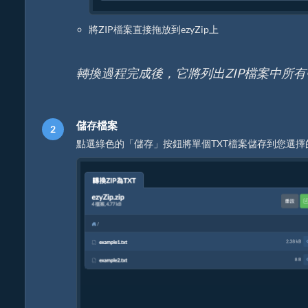
將ZIP檔案直接拖放到ezyZip上
轉換過程完成後，它將列出ZIP檔案中所有
儲存檔案
點選綠色的「儲存」按鈕將單個TXT檔案儲存到您選擇