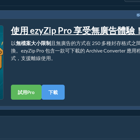
移
使用 ezyZip Pro 享受無廣告體驗
以
無檔案大小限制
且無廣告的方式在 250 多種封存格式之
換。ezyZip Pro 包含一款可下載的 Archive Converter 應用
式，支援離線使用。
試用Pro
下載