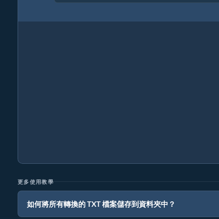
更多使用教學
如何將所有轉換的 TXT 檔案儲存到資料夾中？