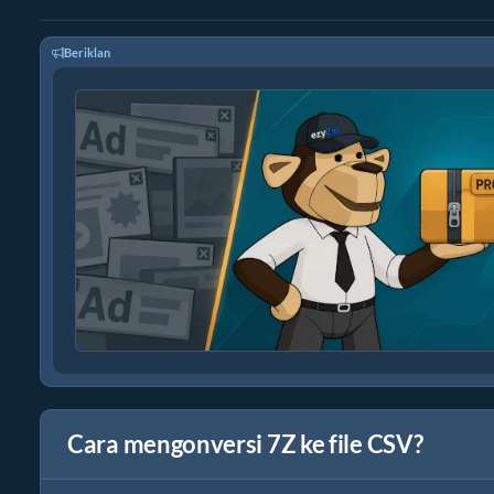
Beriklan
Cara mengonversi 7Z ke file CSV?