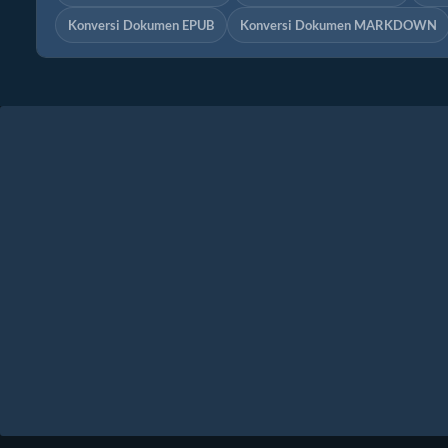
Konversi Dokumen EPUB
Konversi Dokumen MARKDOWN