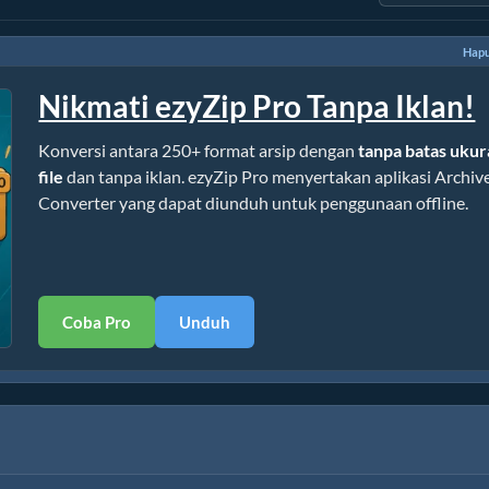
Hapu
Nikmati ezyZip Pro Tanpa Iklan!
Konversi antara 250+ format arsip dengan
tanpa batas uku
file
dan tanpa iklan. ezyZip Pro menyertakan aplikasi Archiv
Converter yang dapat diunduh untuk penggunaan offline.
Coba Pro
Unduh