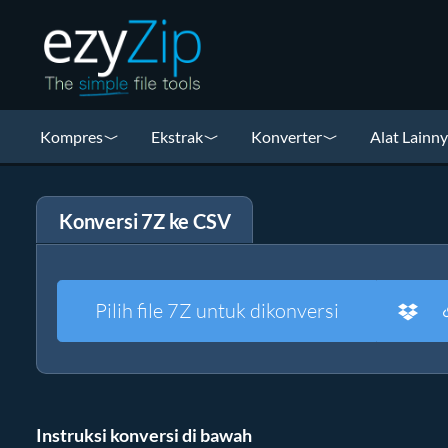
Kompres
Ekstrak
Konverter
Alat Lainn
Konversi 7Z ke CSV
Pilih file 7Z untuk dikonversi
Instruksi konversi di bawah