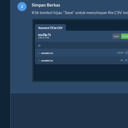
Simpan Berkas
Klik tombol hijau "Save" untuk menyimpan file CSV indi