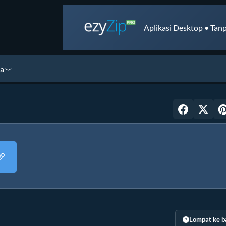
Aplikasi Desktop • Tanp
ya
Lompat ke b