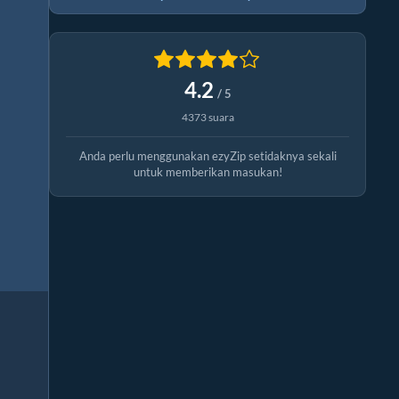
4.2
/ 5
4373 suara
Anda perlu menggunakan ezyZip setidaknya sekali
untuk memberikan masukan!