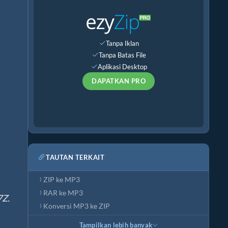
Tanpa Iklan
Tanpa Batas File
Aplikasi Desktop
DAPATKAN PRO
TAUTAN TERKAIT
ZIP ke MP3
RAR ke MP3
7Z.
Konversi MP3 ke ZIP
Tampilkan lebih banyak