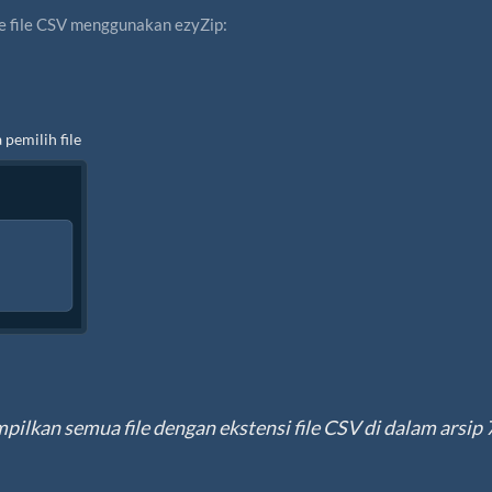
e file CSV menggunakan ezyZip:
pemilih file
pilkan semua file dengan ekstensi file CSV di dalam arsip 