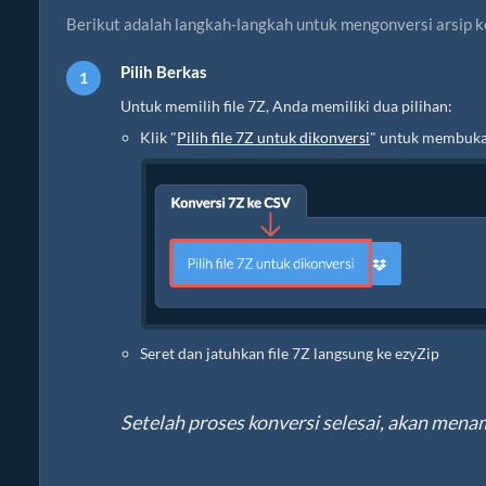
Berikut adalah langkah-langkah untuk mengonversi arsip k
Pilih Berkas
Untuk memilih file 7Z, Anda memiliki dua pilihan:
Klik "
Pilih file 7Z untuk dikonversi
" untuk membuka 
Seret dan jatuhkan file 7Z langsung ke ezyZip
Setelah proses konversi selesai, akan menam