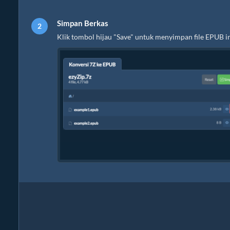
Simpan Berkas
Klik tombol hijau "Save" untuk menyimpan file EPUB ind