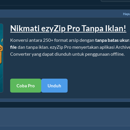
Hapu
Nikmati ezyZip Pro Tanpa Iklan!
Konversi antara 250+ format arsip dengan
tanpa batas uku
file
dan tanpa iklan. ezyZip Pro menyertakan aplikasi Archiv
Converter yang dapat diunduh untuk penggunaan offline.
Coba Pro
Unduh