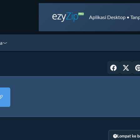
Aplikasi Desktop • Tanp
ya
Lompat ke b