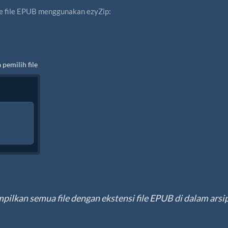
ke file EPUB menggunakan ezyZip:
pemilih file
pilkan semua file dengan ekstensi file EPUB di dalam arsi