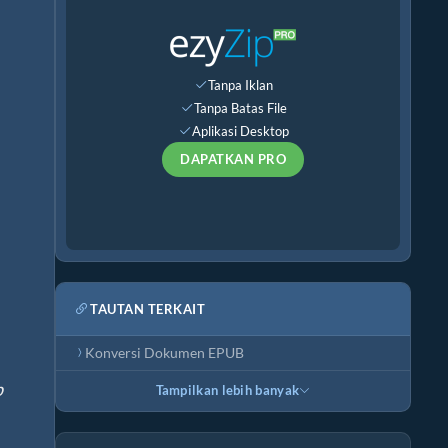
Tanpa Iklan
Tanpa Batas File
Aplikasi Desktop
DAPATKAN PRO
TAUTAN TERKAIT
Konversi Dokumen EPUB
p
Tampilkan lebih banyak