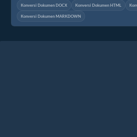
Konversi Dokumen DOCX
Konversi Dokumen HTML
Kon
Konversi Dokumen MARKDOWN