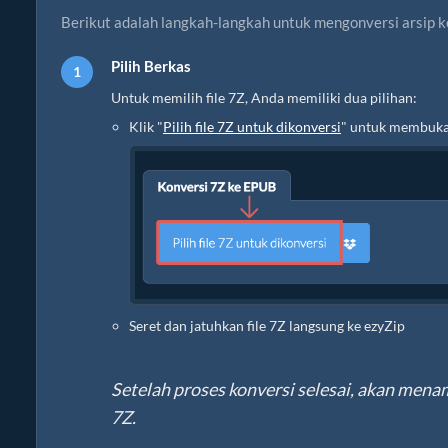
Berikut adalah langkah-langkah untuk mengonversi arsip 
Pilih Berkas
Untuk memilih file 7Z, Anda memiliki dua pilihan:
Klik "
Pilih file 7Z untuk dikonversi
" untuk membuka 
Seret dan jatuhkan file 7Z langsung ke ezyZip
Setelah proses konversi selesai, akan menam
7Z.