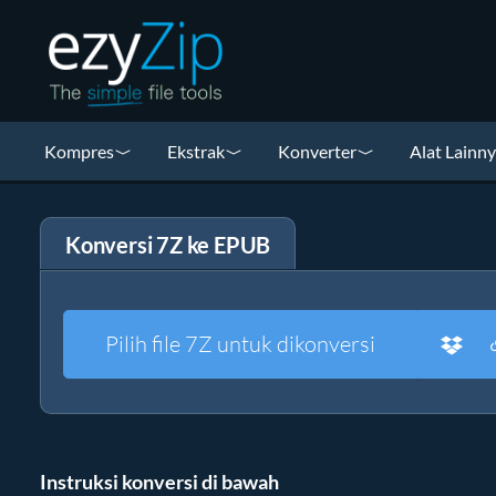
Kompres
Ekstrak
Konverter
Alat Lainn
Konversi 7Z ke EPUB
Pilih file 7Z untuk dikonversi
Instruksi konversi di bawah