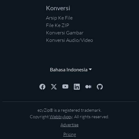
Konversi
Arsip Ke File
File Ke ZIP
Konversi Gambar
Konversi Audio/Video
Bahasa Indonesia
ezyZip® is a registered trademark.
Copyright
WebbyAppy
. All rights reserved.
Advertise
Pricing