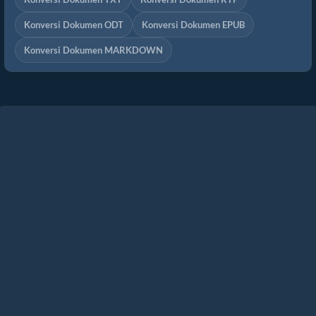
Konversi Dokumen ODT
Konversi Dokumen EPUB
Konversi Dokumen MARKDOWN