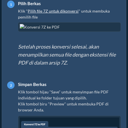
Pilih Berkas
Klik "
Pilih file 7Z untuk dikonversi
" untuk membuka
pemilih file
Setelah proses konversi selesai, akan
menampilkan semua file dengan ekstensi file
PDF di dalam arsip 7Z.
Simpan Berkas
Klik tombol hijau "Save" untuk menyimpan file PDF
individual ke folder tujuan yang dipilih.
Klik tombol biru "Preview" untuk membuka PDF di
browser Anda.