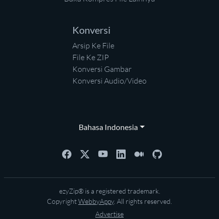
Konversi
Arsip Ke File
File Ke ZIP
Konversi Gambar
Konversi Audio/Video
Bahasa Indonesia
ezyZip® is a registered trademark.
Copyright
WebbyAppy
. All rights reserved.
Advertise