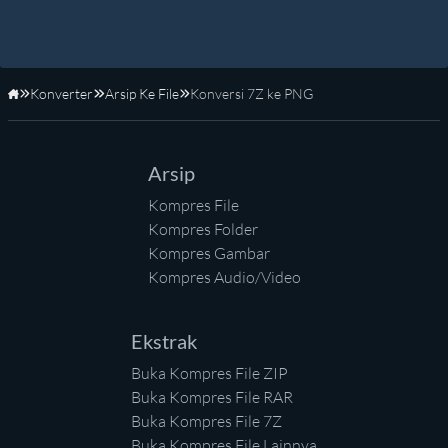
Konverter
Arsip Ke File
Konversi 7Z ke PNG
Beranda
Arsip
Kompres File
Kompres Folder
Kompres Gambar
Kompres Audio/Video
Ekstrak
Buka Kompres File ZIP
Buka Kompres File RAR
Buka Kompres File 7Z
Buka Kompres File Lainnya