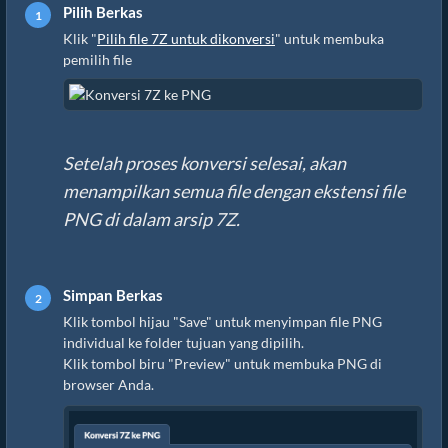
Pilih Berkas
Klik "
Pilih file 7Z untuk dikonversi
" untuk membuka
pemilih file
Setelah proses konversi selesai, akan
menampilkan semua file dengan ekstensi file
PNG di dalam arsip 7Z.
Simpan Berkas
Klik tombol hijau "Save" untuk menyimpan file PNG
individual ke folder tujuan yang dipilih.
Klik tombol biru "Preview" untuk membuka PNG di
browser Anda.