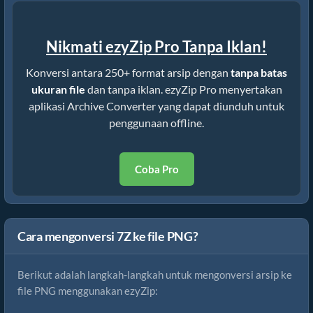
Nikmati ezyZip Pro Tanpa Iklan!
Konversi antara 250+ format arsip dengan
tanpa batas
ukuran file
dan tanpa iklan. ezyZip Pro menyertakan
aplikasi Archive Converter yang dapat diunduh untuk
penggunaan offline.
Coba Pro
Cara mengonversi 7Z ke file PNG?
Berikut adalah langkah-langkah untuk mengonversi arsip ke
file PNG menggunakan ezyZip: