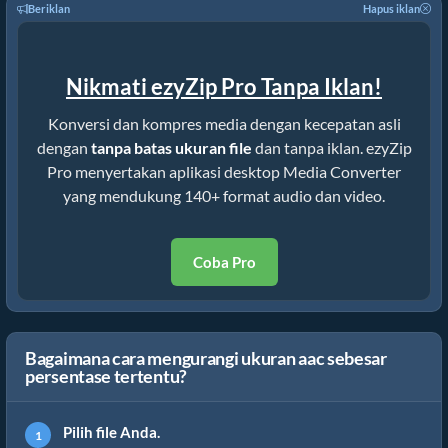
Beriklan
Hapus iklan
Nikmati ezyZip Pro Tanpa Iklan!
Konversi dan kompres media dengan kecepatan asli
dengan
tanpa batas ukuran file
dan tanpa iklan. ezyZip
Pro menyertakan aplikasi desktop Media Converter
yang mendukung 140+ format audio dan video.
Coba Pro
Bagaimana cara mengurangi ukuran aac sebesar
persentase tertentu?
Pilih file Anda.