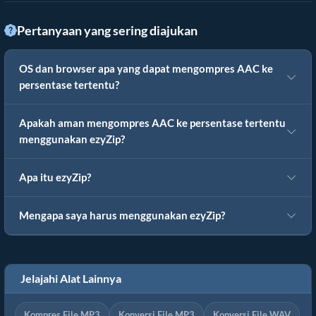
Pertanyaan yang sering diajukan
OS dan browser apa yang dapat mengompres AAC ke
persentase tertentu?
Apakah aman mengompres AAC ke persentase tertentu
menggunakan ezyZip?
Apa itu ezyZip?
Mengapa saya harus menggunakan ezyZip?
Jelajahi Alat Lainnya
Kompres File MP3
Konversi File MP3
Konversi File WAV