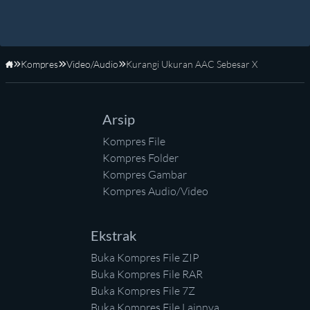
Kompres
Video/Audio
Kurangi Ukuran AAC Sebesar X
Beranda
Arsip
Kompres File
Kompres Folder
Kompres Gambar
Kompres Audio/Video
Ekstrak
Buka Kompres File ZIP
Buka Kompres File RAR
Buka Kompres File 7Z
Buka Kompres File Lainnya