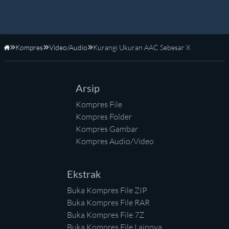
Kompres
Video/Audio
Kurangi Ukuran AAC Sebesar X
Beranda
Arsip
Kompres File
Kompres Folder
Kompres Gambar
Kompres Audio/Video
Ekstrak
Buka Kompres File ZIP
Buka Kompres File RAR
Buka Kompres File 7Z
Buka Kompres File Lainnya