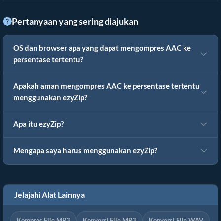
Pertanyaan yang sering diajukan
OS dan browser apa yang dapat mengompres AAC ke
persentase tertentu?
Apakah aman mengompres AAC ke persentase tertentu
menggunakan ezyZip?
Apa itu ezyZip?
Mengapa saya harus menggunakan ezyZip?
Jelajahi Alat Lainnya
Kompres File MP3
Konversi File MP3
Konversi File WAV