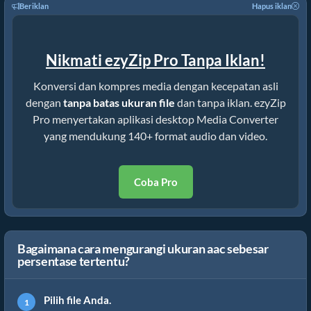
Beriklan
Hapus iklan
Nikmati ezyZip Pro Tanpa Iklan!
Konversi dan kompres media dengan kecepatan asli
dengan
tanpa batas ukuran file
dan tanpa iklan. ezyZip
Pro menyertakan aplikasi desktop Media Converter
yang mendukung 140+ format audio dan video.
Coba Pro
Bagaimana cara mengurangi ukuran aac sebesar
persentase tertentu?
Pilih file Anda.