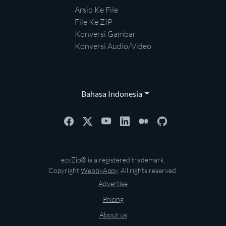
Arsip Ke File
File Ke ZIP
Konversi Gambar
Konversi Audio/Video
Bahasa Indonesia
ezyZip® is a registered trademark.
Copyright
WebbyAppy
. All rights reserved.
Advertise
Pricing
About us