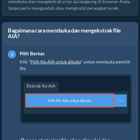
membuka dan mengekstrak arsip aia langsung di browser Anda,
tanpa perlu mengunduh atau menginstal perangkat lunak.
Bagaimana cara membuka dan mengekstrak file
AIA?
Pilih Berkas
Klik "
Pilih file AIA untuk dibuka
" untuk membuka pemilih
file