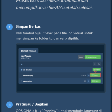
Proses ekstraksi file akan dimulai dan
menampilkan isi file AIA setelah selesai.
Simpan Berkas
Klik tombol hijau "Save" pada file individual untuk
menyimpan ke folder tujuan yang dipilih.
Pratinjau / Bagikan
OPSIONAL: Klik "Preview" untuk membuka langsung di