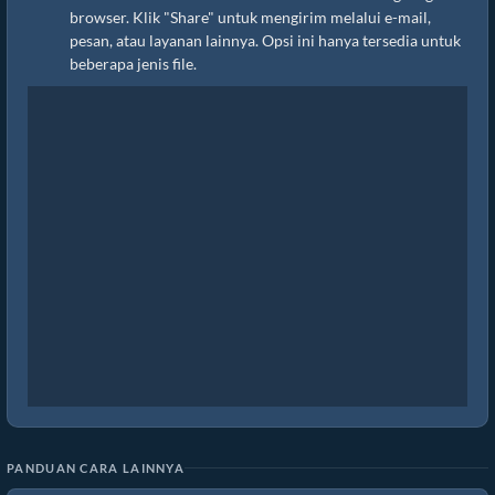
browser. Klik "Share" untuk mengirim melalui e-mail,
pesan, atau layanan lainnya. Opsi ini hanya tersedia untuk
beberapa jenis file.
PANDUAN CARA LAINNYA