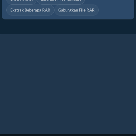
Ekstrak Beberapa RAR
Gabungkan File RAR