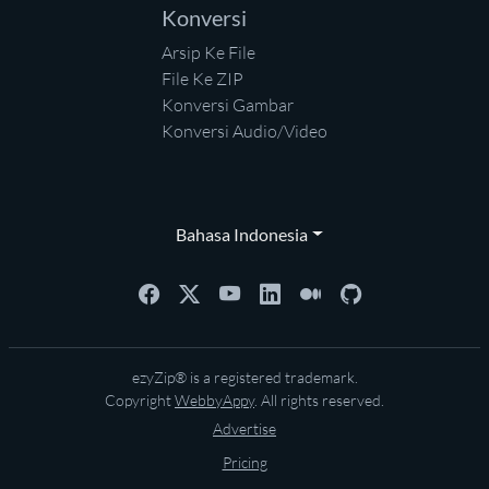
Konversi
Arsip Ke File
File Ke ZIP
Konversi Gambar
Konversi Audio/Video
Bahasa Indonesia
ezyZip® is a registered trademark.
Copyright
WebbyAppy
. All rights reserved.
Advertise
Pricing