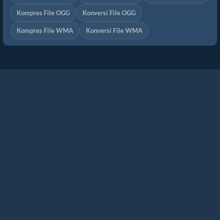
Kompres File OGG
Konversi File OGG
Kompres File WMA
Konversi File WMA