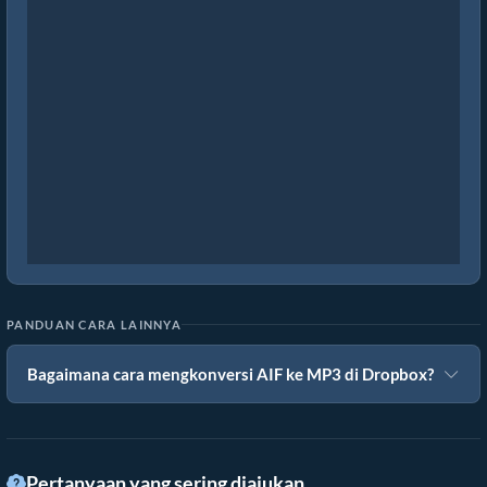
PANDUAN CARA LAINNYA
Bagaimana cara mengkonversi AIF ke MP3 di Dropbox?
Pertanyaan yang sering diajukan