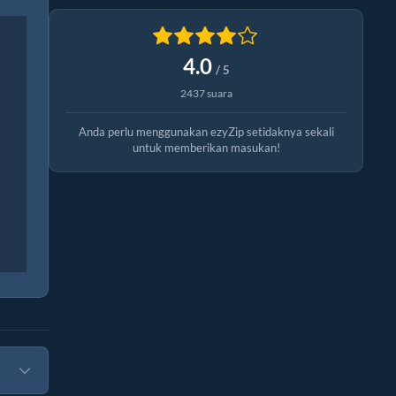
4.0
/ 5
2437 suara
Anda perlu menggunakan ezyZip setidaknya sekali
untuk memberikan masukan!