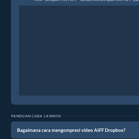
PANDUAN CARA LAINNYA
Bagaimana cara mengompresi video AIFF Dropbox?