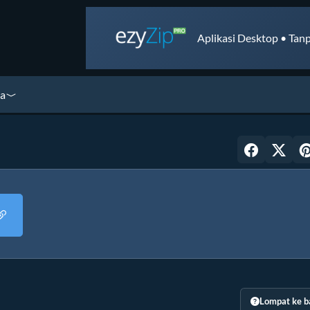
Aplikasi Desktop • Tanp
ya
Lompat ke b