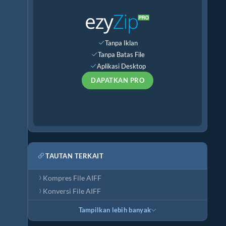
Tanpa Iklan
Tanpa Batas File
Aplikasi Desktop
DAPATKAN PRO
TAUTAN TERKAIT
Kompres File AIFF
Konversi File AIFF
Tampilkan lebih banyak