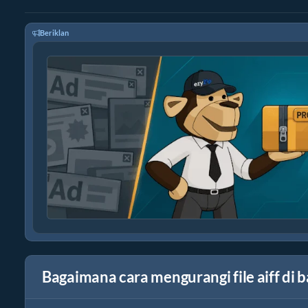
Beriklan
Bagaimana cara mengurangi file aiff di