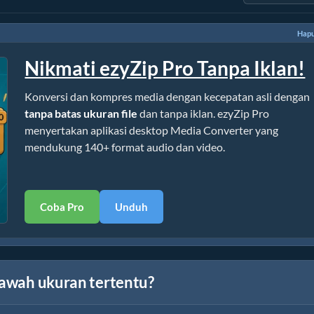
Hapu
Nikmati ezyZip Pro Tanpa Iklan!
Konversi dan kompres media dengan kecepatan asli dengan
tanpa batas ukuran file
dan tanpa iklan. ezyZip Pro
menyertakan aplikasi desktop Media Converter yang
mendukung 140+ format audio dan video.
Coba Pro
Unduh
 bawah ukuran tertentu?