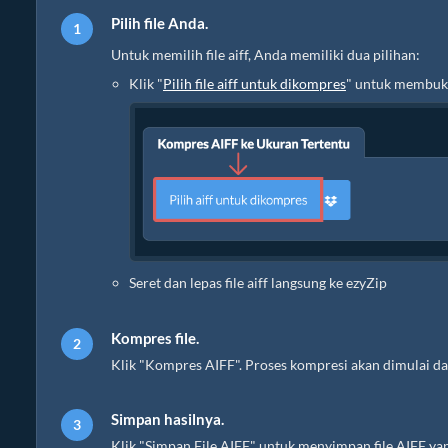
Pilih file Anda.
Untuk memilih file aiff, Anda memiliki dua pilihan:
Klik "
Pilih file aiff untuk dikompres
" untuk membuka
Seret dan lepas file aiff langsung ke ezyZip
Kompres file.
Klik "Kompres AIFF". Proses kompresi akan dimulai d
Simpan hasilnya.
Klik "Simpan File AIFF" untuk menyimpan file AIFF yan