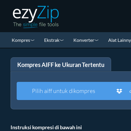
Kompres
Ekstrak
Konverter
Alat Lainn
Kompres AIFF ke Ukuran Tertentu
Pilih aiff untuk dikompres
Instruksi kompresi di bawah ini