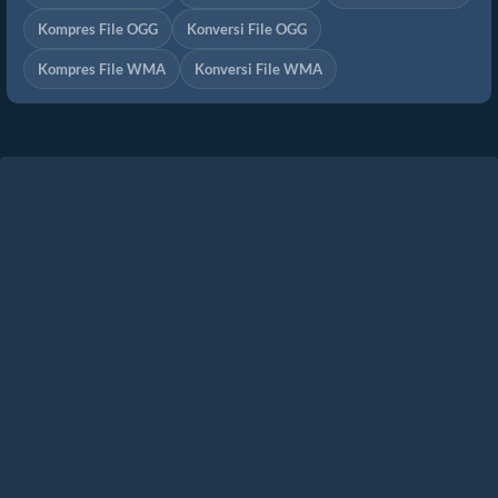
Kompres File OGG
Konversi File OGG
Kompres File WMA
Konversi File WMA