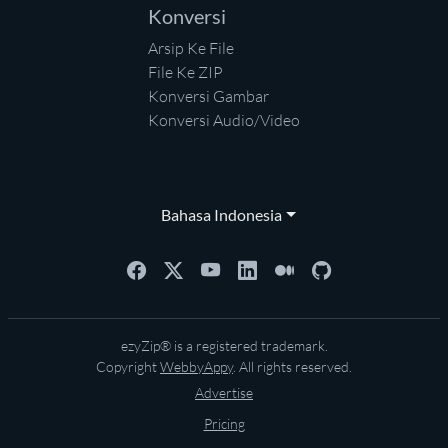
Konversi
Arsip Ke File
File Ke ZIP
Konversi Gambar
Konversi Audio/Video
Bahasa Indonesia
ezyZip® is a registered trademark.
Copyright
WebbyAppy
. All rights reserved.
Advertise
Pricing