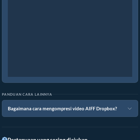
PANDUAN CARA LAINNYA
Bagaimana cara mengompresi video AIFF Dropbox?
Pertanyaan yang sering diajukan