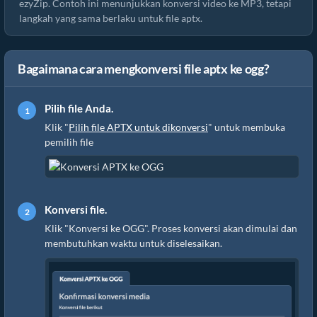
ezyZip. Contoh ini menunjukkan konversi video ke MP3, tetapi
langkah yang sama berlaku untuk file aptx.
Bagaimana cara mengkonversi file aptx ke ogg?
Pilih file Anda.
Klik "
Pilih file APTX untuk dikonversi
" untuk membuka
pemilih file
Konversi file.
Klik "Konversi ke OGG". Proses konversi akan dimulai dan
membutuhkan waktu untuk diselesaikan.