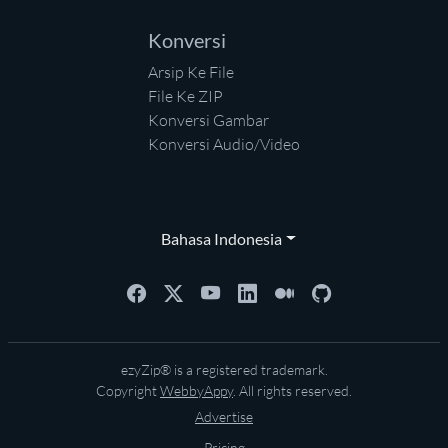
Konversi
Arsip Ke File
File Ke ZIP
Konversi Gambar
Konversi Audio/Video
Bahasa Indonesia
ezyZip® is a registered trademark.
Copyright
WebbyAppy
. All rights reserved.
Advertise
Pricing