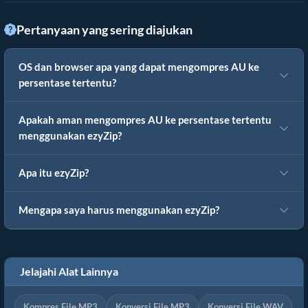
Pertanyaan yang sering diajukan
OS dan browser apa yang dapat mengompres AU ke
persentase tertentu?
Apakah aman mengompres AU ke persentase tertentu
menggunakan ezyZip?
Apa itu ezyZip?
Mengapa saya harus menggunakan ezyZip?
Jelajahi Alat Lainnya
Kompres File MP3
Konversi File MP3
Konversi File WAV