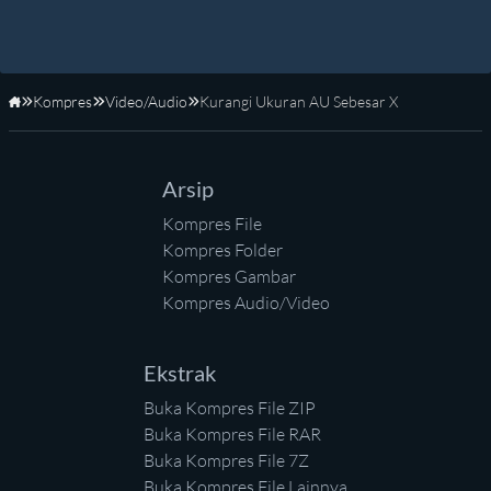
Kompres
Video/Audio
Kurangi Ukuran AU Sebesar X
Beranda
Arsip
Kompres File
Kompres Folder
Kompres Gambar
Kompres Audio/Video
Ekstrak
Buka Kompres File ZIP
Buka Kompres File RAR
Buka Kompres File 7Z
Buka Kompres File Lainnya