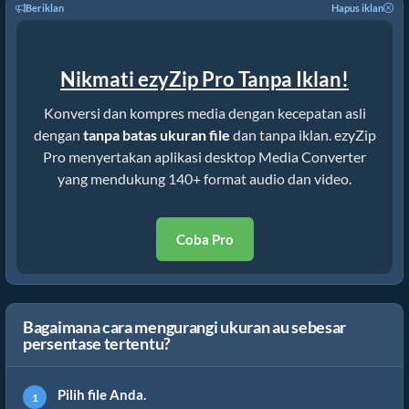
Beriklan
Hapus iklan
Nikmati ezyZip Pro Tanpa Iklan!
Konversi dan kompres media dengan kecepatan asli
dengan
tanpa batas ukuran file
dan tanpa iklan. ezyZip
Pro menyertakan aplikasi desktop Media Converter
yang mendukung 140+ format audio dan video.
Coba Pro
Bagaimana cara mengurangi ukuran au sebesar
persentase tertentu?
Pilih file Anda.