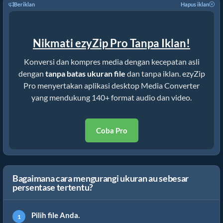
Beriklan
Hapus iklan
Nikmati ezyZip Pro Tanpa Iklan!
Konversi dan kompres media dengan kecepatan asli
dengan
tanpa batas ukuran file
dan tanpa iklan. ezyZip
Pro menyertakan aplikasi desktop Media Converter
yang mendukung 140+ format audio dan video.
Coba Pro
Bagaimana cara mengurangi ukuran au sebesar
persentase tertentu?
Pilih file Anda.