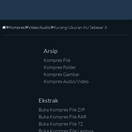
Kompres
Video/Audio
Kurangi Ukuran AU Sebesar X
Beranda
Arsip
Kompres File
Kompres Folder
Kompres Gambar
Kompres Audio/Video
Ekstrak
Buka Kompres File ZIP
Buka Kompres File RAR
Buka Kompres File 7Z
Buka Kompres File Lainnya