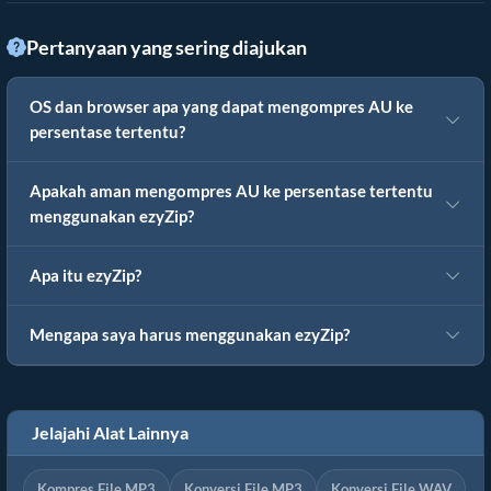
Pertanyaan yang sering diajukan
OS dan browser apa yang dapat mengompres AU ke
persentase tertentu?
Apakah aman mengompres AU ke persentase tertentu
menggunakan ezyZip?
Apa itu ezyZip?
Mengapa saya harus menggunakan ezyZip?
Jelajahi Alat Lainnya
Kompres File MP3
Konversi File MP3
Konversi File WAV