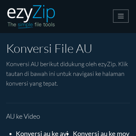
Kompres
Konversi File AU
Ekstrak
Konversi AU berikut didukung oleh ezyZip. Klik
tautan di bawah ini untuk navigasi ke halaman
Konverter
konversi yang tepat.
Alat Lainnya
AU ke Video
Konversi au ke avi
Konversi au ke mov