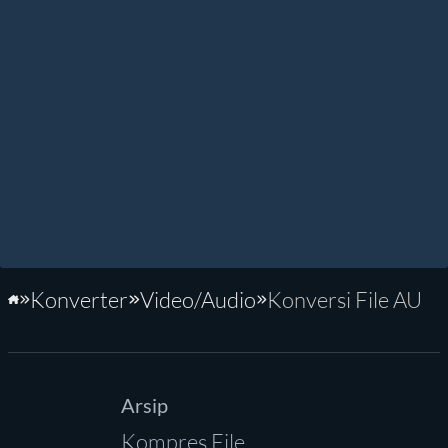
Konverter
Video/Audio
Konversi File AU
Beranda
Arsip
Kompres File