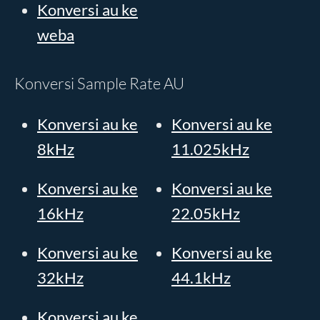
Konversi au ke
weba
Konversi Sample Rate AU
Konversi au ke
Konversi au ke
8kHz
11.025kHz
Konversi au ke
Konversi au ke
16kHz
22.05kHz
Konversi au ke
Konversi au ke
32kHz
44.1kHz
Konversi au ke