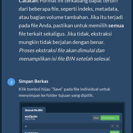
Catatan:
Format ini terkadang dapat terdiri
dari beberapa file, seperti indeks, metadata,
atau bagian volume tambahan. Jika itu terjadi
pada file Anda, pastikan untuk memilih
semua
file terkait sekaligus. Jika tidak, ekstraksi
mungkin tidak berjalan dengan benar.
Proses ekstraksi file akan dimulai dan
menampilkan isi file BIN setelah selesai.
Simpan Berkas
Klik tombol hijau "Save" pada file individual untuk
menyimpan ke folder tujuan yang dipilih.