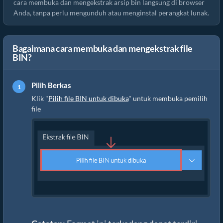
cara membuka dan mengekstrak arsip bin langsung di browser
Anda, tanpa perlu mengunduh atau menginstal perangkat lunak.
Bagaimana cara membuka dan mengekstrak file
BIN?
Pilih Berkas
Klik "
Pilih file BIN untuk dibuka
" untuk membuka pemilih
file