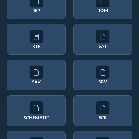
REP
ROM
RTF
SAT
SAV
SBV
SCHEMATIC
SCR