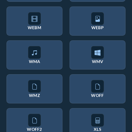
WEBM
WEBP
WMA
WMV
WMZ
WOFF
WOFF2
XLS