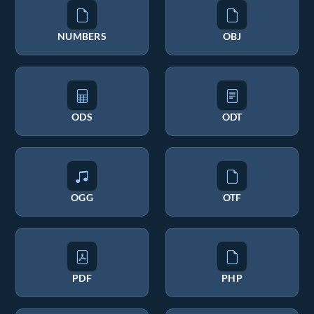
NUMBERS
OBJ
ODS
ODT
OGG
OTF
PDF
PHP