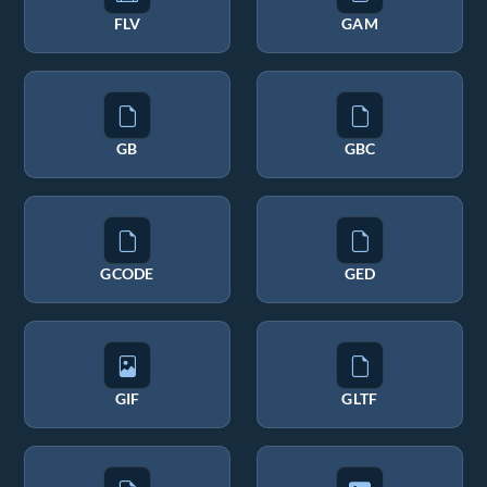
FLV
GAM
GB
GBC
GCODE
GED
GIF
GLTF