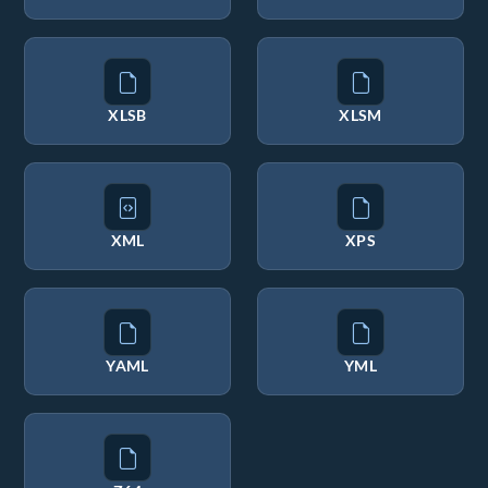
XLSB
XLSM
XML
XPS
YAML
YML