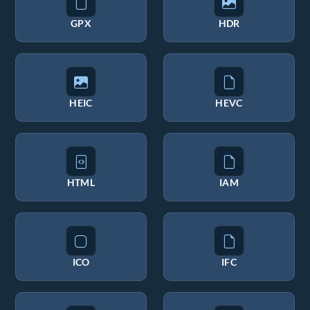
GPX
HDR
HEIC
HEVC
HTML
IAM
ICO
IFC