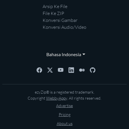
Arsip Ke File
File Ke ZIP
Konversi Gambar
Konversi Audio/Video
Bahasa Indonesia
ezyZip® is a registered trademark.
Copyright
WebbyAppy
. All rights reserved.
Advertise
Pricing
About us