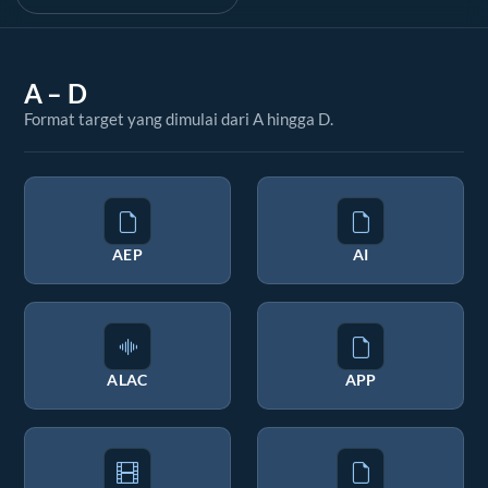
A – D
Format target yang dimulai dari A hingga D.
AEP
AI
ALAC
APP