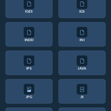
IGES
IGS
INDD
INI
IPS
JAVA
JPG
JS