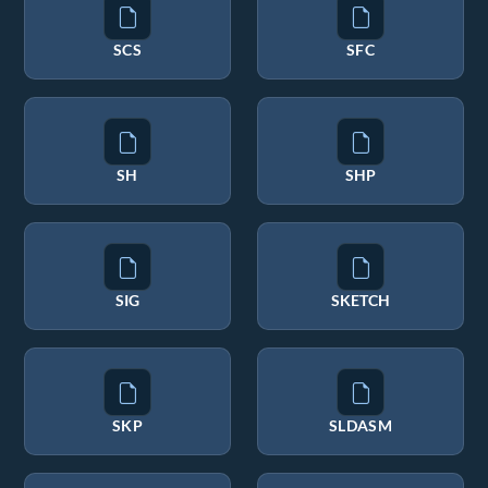
SCS
SFC
SH
SHP
SIG
SKETCH
SKP
SLDASM