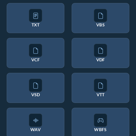
TXT
VBS
VCF
VDF
VSD
VTT
WAV
WBFS