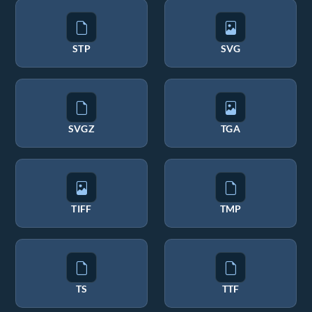
STP
SVG
SVGZ
TGA
TIFF
TMP
TS
TTF