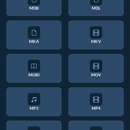
MDB
MDL
MKA
MKV
MOBI
MOV
MP3
MP4