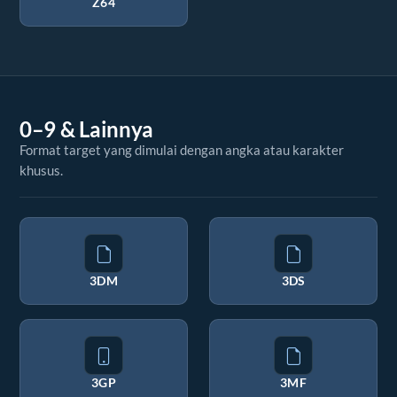
Z64
0–9 & Lainnya
Format target yang dimulai dengan angka atau karakter
khusus.
3DM
3DS
3GP
3MF