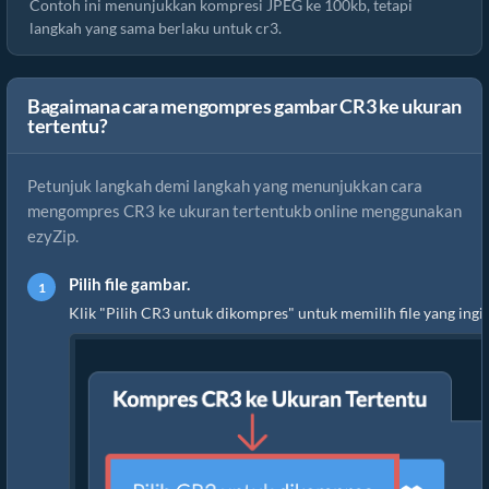
Contoh ini menunjukkan kompresi JPEG ke 100kb, tetapi
langkah yang sama berlaku untuk cr3.
Bagaimana cara mengompres gambar CR3 ke ukuran
tertentu?
Petunjuk langkah demi langkah yang menunjukkan cara
mengompres CR3 ke ukuran tertentukb online menggunakan
ezyZip.
Pilih file gambar.
Klik "Pilih CR3 untuk dikompres" untuk memilih file yang ing