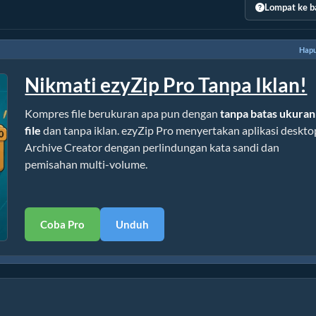
Lompat ke b
Hapu
Nikmati ezyZip Pro Tanpa Iklan!
Kompres file berukuran apa pun dengan
tanpa batas ukuran
file
dan tanpa iklan. ezyZip Pro menyertakan aplikasi deskto
Archive Creator dengan perlindungan kata sandi dan
pemisahan multi-volume.
Coba Pro
Unduh
npa Instalasi)