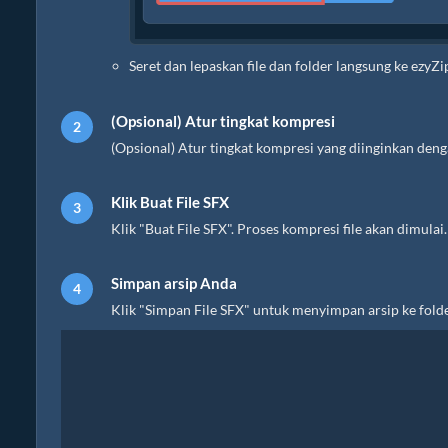
Seret dan lepaskan file dan folder langsung ke ezyZi
(Opsional) Atur tingkat kompresi
(Opsional) Atur tingkat kompresi yang diinginkan den
Klik Buat File SFX
Klik "Buat File SFX". Proses kompresi file akan dimulai.
Simpan arsip Anda
Klik "Simpan File SFX" untuk menyimpan arsip ke folder