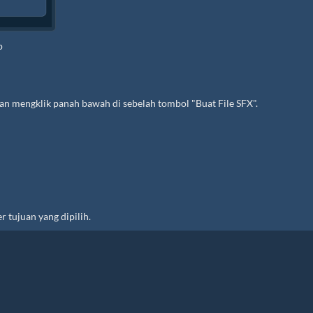
p
gan mengklik panah bawah di sebelah tombol "Buat File SFX".
 tujuan yang dipilih.