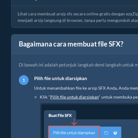
Lihat cara membuat arsip sfx secara online gratis dengan ezy
menjadi arsip langsung di browser, tanpa perlu mengunduh ata
Bagaimana cara membuat file SFX?
Di bawah ini adalah petunjuk langkah demi langkah untuk
Pilih file untuk diarsipkan
Untuk menambahkan file ke arsip SFX Anda, Anda memil
Klik "
Pilih file untuk diarsipkan
" untuk membuka pem