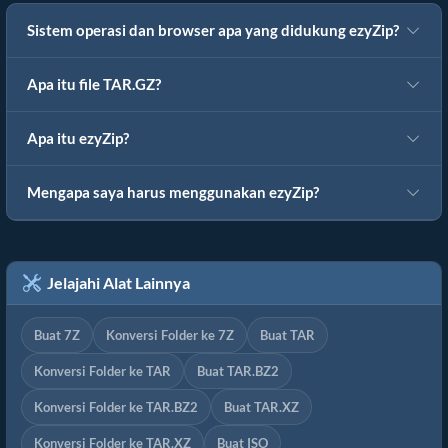
Sistem operasi dan browser apa yang didukung ezyZip?
Apa itu file TAR.GZ?
Apa itu ezyZip?
Mengapa saya harus menggunakan ezyZip?
Jelajahi Alat Lainnya
Buat 7Z
Konversi Folder ke 7Z
Buat TAR
Konversi Folder ke TAR
Buat TAR.BZ2
Konversi Folder ke TAR.BZ2
Buat TAR.XZ
Konversi Folder ke TAR.XZ
Buat ISO