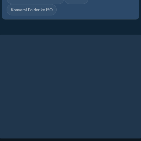
Konversi Folder ke ISO