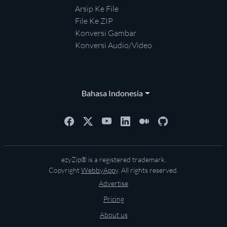
Arsip Ke File
File Ke ZIP
Konversi Gambar
Konversi Audio/Video
Bahasa Indonesia
ezyZip® is a registered trademark.
Copyright
WebbyAppy
. All rights reserved.
Advertise
Pricing
About us