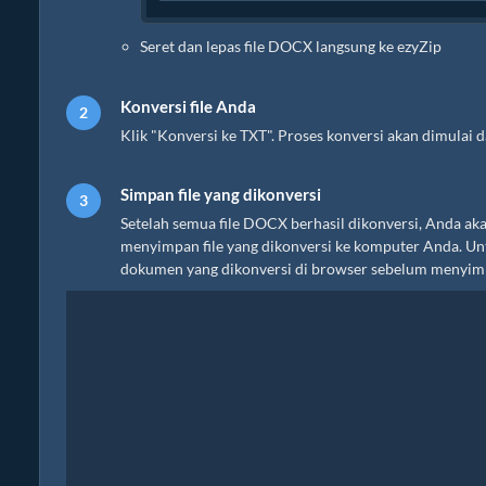
Seret dan lepas file DOCX langsung ke ezyZip
Konversi file Anda
Klik "Konversi ke TXT". Proses konversi akan dimulai
Simpan file yang dikonversi
Setelah semua file DOCX berhasil dikonversi, Anda aka
menyimpan file yang dikonversi ke komputer Anda. Untu
dokumen yang dikonversi di browser sebelum menyim