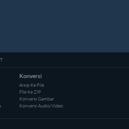
XT
Konversi
Arsip Ke File
File Ke ZIP
Konversi Gambar
a
Konversi Audio/Video