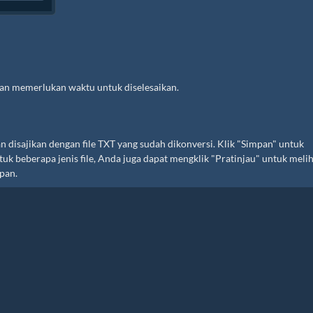
 dan memerlukan waktu untuk diselesaikan.
n disajikan dengan file TXT yang sudah dikonversi. Klik "Simpan" untuk
k beberapa jenis file, Anda juga dapat mengklik "Pratinjau" untuk meli
pan.