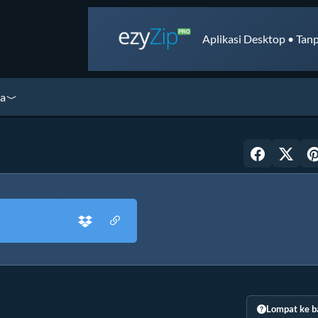
Aplikasi Desktop • Tanp
ya
Lompat ke b