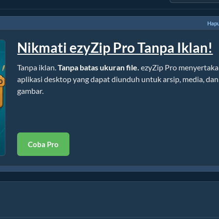
Hapu
Nikmati ezyZip Pro Tanpa Iklan!
Tanpa iklan.
Tanpa batas ukuran file.
ezyZip Pro menyertak
aplikasi desktop yang dapat diunduh untuk arsip, media, dan
gambar.
Coba Pro