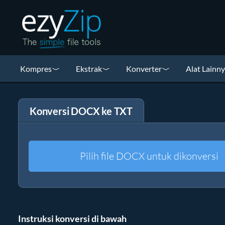
Kompres
Ekstrak
Konverter
Alat Lainn
Konversi DOCX ke TXT
Pilih file DOCX untuk dikonversi
Instruksi konversi di bawah