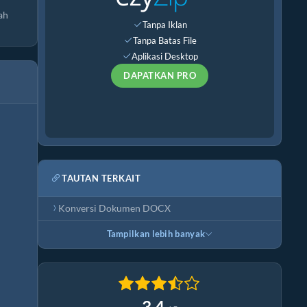
ah
Tanpa Iklan
Tanpa Batas File
Aplikasi Desktop
DAPATKAN PRO
TAUTAN TERKAIT
Konversi Dokumen DOCX
Tampilkan lebih banyak
3.4