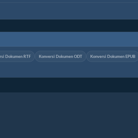
rsi Dokumen RTF
Konversi Dokumen ODT
Konversi Dokumen EPUB