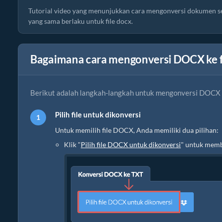
Tutorial video yang menunjukkan cara mengonversi dokumen sec
yang sama berlaku untuk file docx.
Bagaimana cara mengonversi DOCX ke f
Berikut adalah langkah-langkah untuk mengonversi DOCX
Pilih file untuk dikonversi
Untuk memilih file DOCX, Anda memiliki dua pilihan:
Klik "
Pilih file DOCX untuk dikonversi
" untuk memb